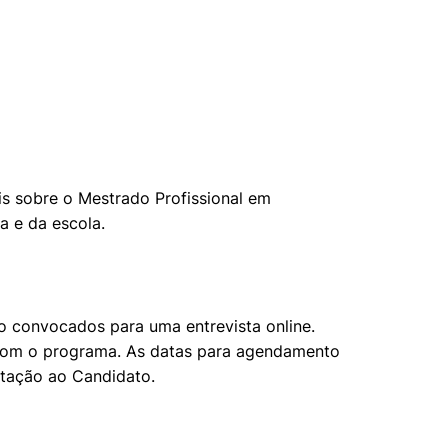
is sobre o Mestrado Profissional em
a e da escola.
 convocados para uma entrevista online.
 com o programa. As datas para agendamento
entação ao Candidato.