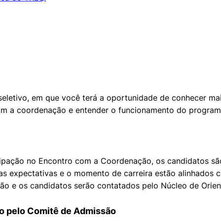
seletivo, em que você terá a oportunidade de conhecer ma
mente necessários
com a coordenação e entender o funcionamento do program
erências de usuário
cipação no Encontro com a Coordenação, os candidatos são
as expectativas e o momento de carreira estão alinhados
ssão e os candidatos serão contatados pelo Núcleo de Ori
ão pelo Comitê de Admissão