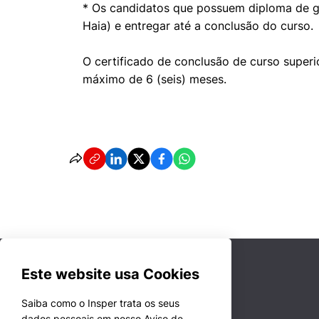
* Os candidatos que possuem diploma de gr
Haia) e entregar até a conclusão do curso.
O certificado de conclusão de curso superi
máximo de 6 (seis) meses.
Este website usa Cookies
Saiba como o Insper trata os seus
dados pessoais em nosso Aviso de