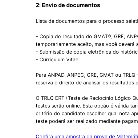
2: Envio de documentos
Lista de documentos para o processo selet
- Cópia do resultado do GMAT®, GRE, ANPA
temporariamente aceito, mas você deverá apr
- Submissão de cópia eletrônica do históri
- Curriculum Vitae
Para ANPAD, ANPEC, GRE, GMAT ou TRLQ + E
reserva o direito de analisar os resultados
O TRLQ ERT (Teste de Raciocínio Lógico Qu
testes serão online. Esta opção é válida 
critério do candidato escolher qual nota a
teste poderá ser realizado mediante paga
Confira uma amostra da prova de Matemát