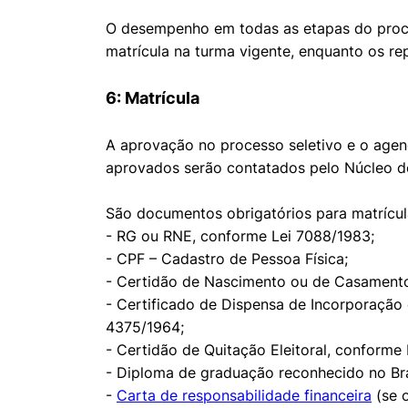
O desempenho em todas as etapas do proce
matrícula na turma vigente, enquanto os r
6: Matrícula
A aprovação no processo seletivo e o agen
aprovados serão contatados pelo Núcleo d
São documentos obrigatórios para matrícul
- RG ou RNE, conforme Lei 7088/1983;
- CPF – Cadastro de Pessoa Física;
- Certidão de Nascimento ou de Casamento
- Certificado de Dispensa de Incorporação 
4375/1964;
- Certidão de Quitação Eleitoral, conforme
- Diploma de graduação reconhecido no Bra
-
Carta de responsabilidade financeira
(se 