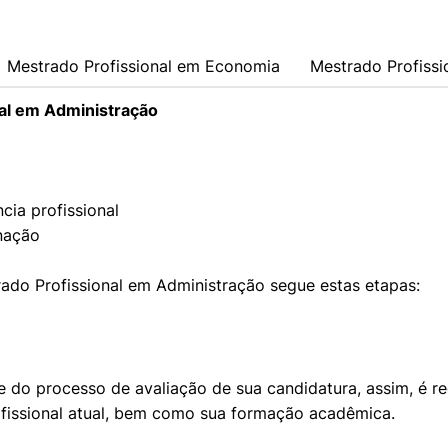
Mestrado Profissional em Economia
Mestrado Profissi
nal em Administração
cia profissional
nação
rado Profissional em Administração segue estas etapas:
te do processo de avaliação de sua candidatura, assim, é
ofissional atual, bem como sua formação acadêmica.