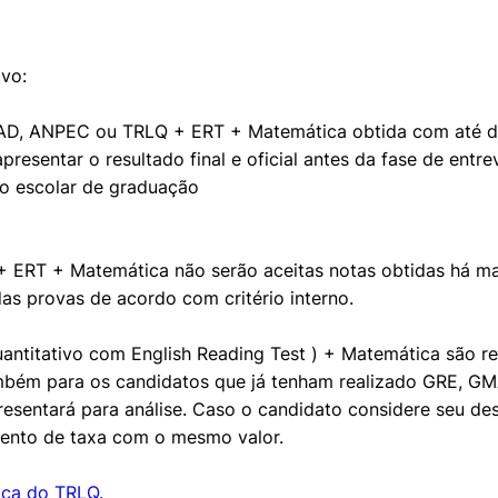
ivo:
D, ANPEC ou TRLQ + ERT + Matemática obtida com até dois
esentar o resultado final e oficial antes da fase de entrev
co escolar de graduação
RT + Matemática não serão aceitas notas obtidas há mai
 das provas de acordo com critério interno.
antitativo com English Reading Test ) + Matemática são re
também para os candidatos que já tenham realizado GRE, G
presentará para análise. Caso o candidato considere seu 
mento de taxa com o mesmo valor.
ica do TRLQ.