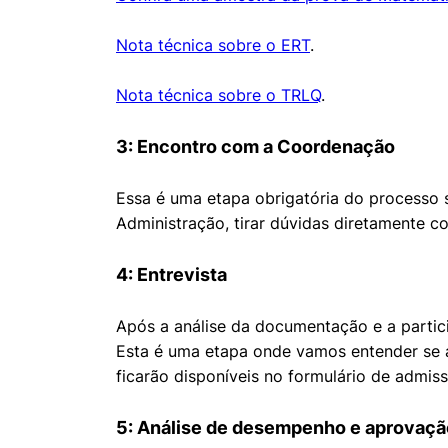
Nota técnica sobre o ERT
.
Nota técnica sobre o TRLQ
.
3: Encontro com a Coordenação
Essa é uma etapa obrigatória do processo 
Cookies estrita
Administração, tirar dúvidas diretamente 
Cookies de pref
4: Entrevista
Após a análise da documentação e a parti
Esta é uma etapa onde vamos entender se 
ficarão disponíveis no formulário de admi
5: Análise de desempenho e aprovaç