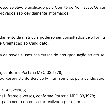
sso seletivo é analisado pelo Comitê de Admissão. Os c
eprovados são devidamente informados.
damento da matrícula poderão ser consultados pelo formul
e Orientação ao Candidato.
a de novos alunos nos cursos de pós-graduação stricto se
, conforme Portaria MEC 33/1978;
ou Reservista do Serviço Militar (somente para candidatos
 Lei 4737/1965;
sil (frente e verso), conforme Portaria MEC 33/1978;
o pagamento do curso for realizado por empresa).