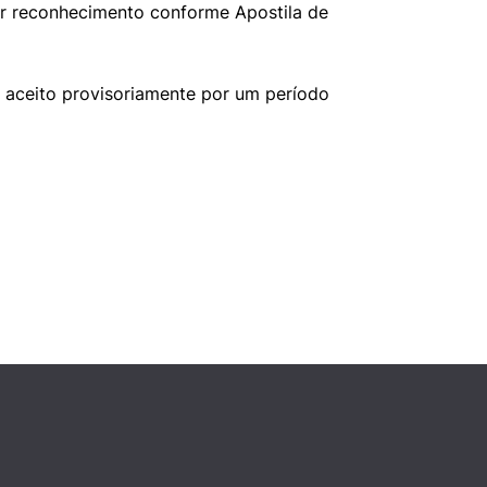
er reconhecimento conforme Apostila de
é aceito provisoriamente por um período