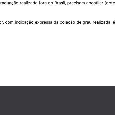
aduação realizada fora do Brasil, precisam apostilar (obt
or, com indicação expressa da colação de grau realizada, 