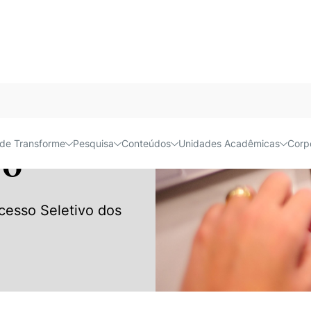
Acessível e
de Transforme
Pesquisa
Conteúdos
Unidades Acadêmicas
Corp
vo
cesso Seletivo dos