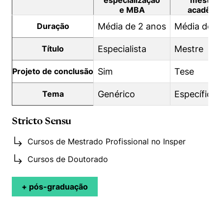
especialização
mestra
e MBA
acadêm
Duração
Média de 2 anos
Média de 2
Título
Especialista
Mestre
Projeto de conclusão
Sim
Tese
Tema
Genérico
Específico
Stricto Sensu
Cursos de Mestrado Profissional no Insper
Cursos de Doutorado
+ pós-graduação