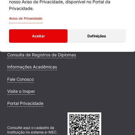
nosso Aviso de Privacidade, disponível no Portal da
Cursos
Privacidade.
Quem Somos
Aviso de Privacidade
Comunidade Transforme
Aceitar
Definições
Campus
Consulta de Registros de Diplomas
Informações Acadêmicas
Fale Conosco
Visite o Insper
Portal Privacidade
Consulte aqui o cadastro da
Instituição no sistema e-MEC.