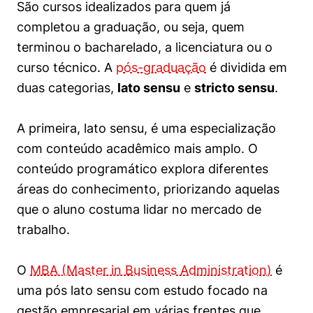
São cursos idealizados para quem já
completou a graduação, ou seja, quem
terminou o bacharelado, a licenciatura ou o
curso técnico. A
pós-graduação
é dividida em
duas categorias,
lato sensu
e
stricto sensu
.
A primeira, lato sensu, é uma especialização
com conteúdo acadêmico mais amplo. O
conteúdo programático explora diferentes
áreas do conhecimento, priorizando aquelas
que o aluno costuma lidar no mercado de
trabalho.
O
MBA (Master in Business Administration)
é
uma pós lato sensu com estudo focado na
gestão empresarial em várias frentes que