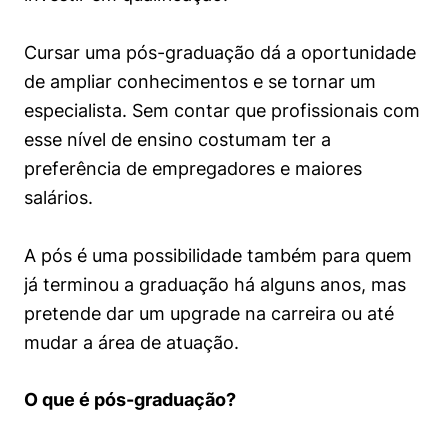
Políticas Públicas
Cursar uma pós-graduação dá a oportunidade
Sustentabilidade
de ampliar conhecimentos e se tornar um
especialista. Sem contar que profissionais com
Tecnologia e Dados
esse nível de ensino costumam ter a
preferência de empregadores e maiores
salários.
A pós é uma possibilidade também para quem
já terminou a graduação há alguns anos, mas
pretende dar um upgrade na carreira ou até
mudar a área de atuação.
O que é pós-graduação?