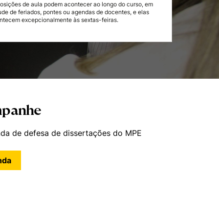
osições de aula podem acontecer ao longo do curso, em
tude de feriados, pontes ou agendas de docentes, e elas
ntecem excepcionalmente às sextas-feiras.
panhe
rmações
da de defesa de dissertações do MPE
nda