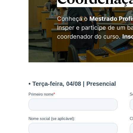
Conheça o
Mestrado Prof
Insper e participe de um 
coordenador do curso.
Ins