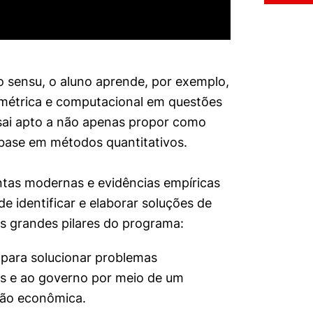
 sensu, o aluno aprende, por exemplo,
métrica e computacional em questões
a sai apto a não apenas propor como
base em métodos quantitativos.
ntas modernas e evidências empíricas
e identificar e elaborar soluções de
 grandes pilares do programa:
o para solucionar problemas
s e ao governo por meio de um
ção econômica.