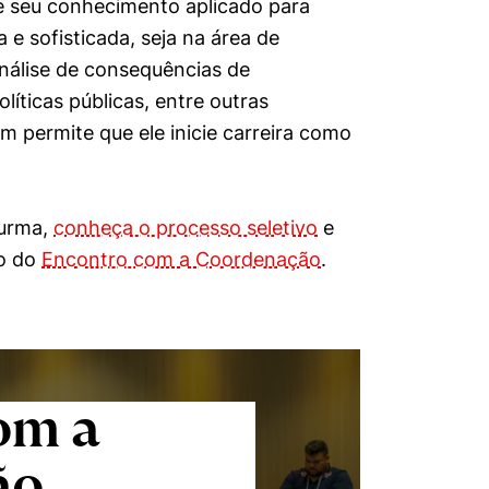
ore seu conhecimento aplicado para
e sofisticada, seja na área de
nálise de consequências de
líticas públicas, entre outras
ém permite que ele inicie carreira como
turma,
conheça o processo seletivo
e
do do
Encontro com a Coordenação
.
om a
ão