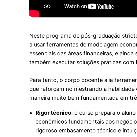
Neste programa de pós-graduação stricto
a usar ferramentas de modelagem econo
essenciais das áreas financeiras, e aind
também executar soluções práticas com 
Para tanto, o corpo docente alia ferrame
que reforçam no mestrando a habilidade d
maneira muito bem fundamentada em três
Rigor técnico
: o curso prepara o alun
econômicos fundamentais aos negócio
rigoroso embasamento técnico e intui