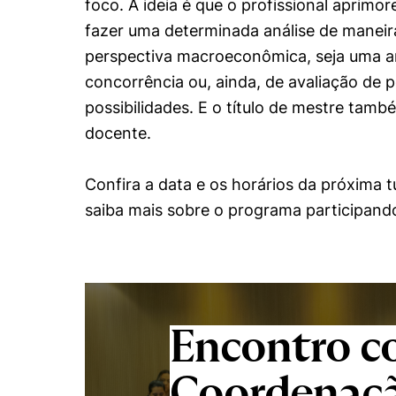
foco. A ideia é que o profissional aprim
fazer uma determinada análise de maneira 
perspectiva macroeconômica, seja uma a
concorrência ou, ainda, de avaliação de po
possibilidades. E o título de mestre tamb
docente.
Confira a data e os horários da próxima 
saiba mais sobre o programa participan
Encontro c
Coordenaç