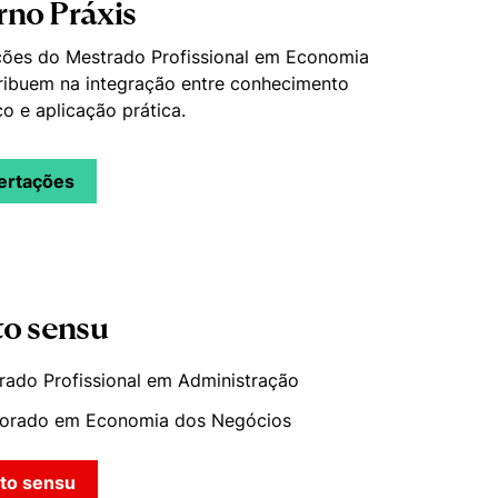
no Práxis
ções do Mestrado Profissional em Economia
ribuem na integração entre conhecimento
o e aplicação prática.
sertações
to sensu
rado Profissional em Administração
orado em Economia dos Negócios
cto sensu