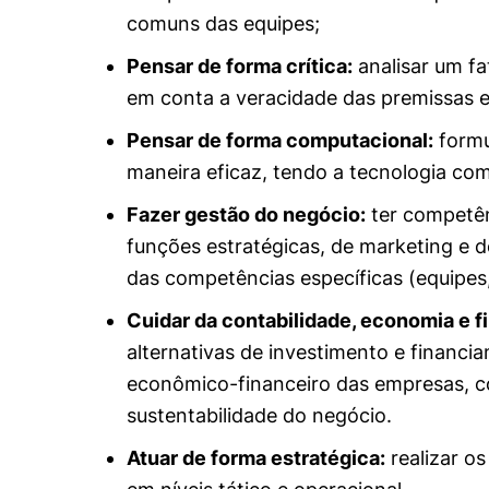
comuns das equipes;
Cookies estrita
Pensar de forma crítica:
analisar um f
em conta a veracidade das premissas e
Cookies de pref
Pensar de forma computacional:
formu
maneira eficaz, tendo a tecnologia com
Fazer gestão do negócio:
ter competên
funções estratégicas, de marketing e d
das competências específicas (equipes
Cuidar da contabilidade, economia e f
alternativas de investimento e financi
econômico-financeiro das empresas, co
sustentabilidade do negócio.
Atuar de forma estratégica:
realizar os