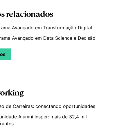
s relacionados
rama Avançado em Transformação Digital
rama Avançado em Data Science e Decisão
sos
orking
eo de Carreiras: conectando oportunidades
nidade Alumni Insper: mais de 32,4 mil
grantes