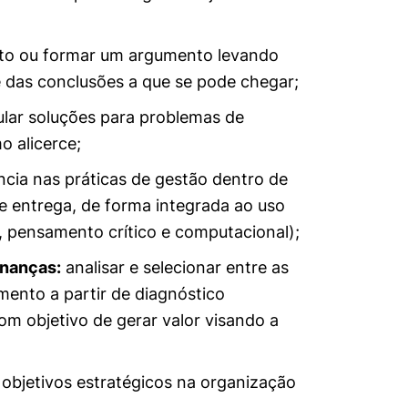
mente necessários
ato ou formar um argumento levando
 das conclusões a que se pode chegar;
erências de usuário
lar soluções para problemas de
o alicerce;
cia nas práticas de gestão dentro de
e entrega, de forma integrada ao uso
, pensamento crítico e computacional);
inanças:
analisar e selecionar entre as
amento a partir de diagnóstico
m objetivo de gerar valor visando a
 objetivos estratégicos na organização