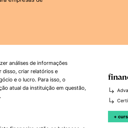
azer análises de informações
disso, criar relatórios e
finan
cio e o lucro. Para isso, o
ção atual da instituição em questão,
Adva
.
Cert
+ cur