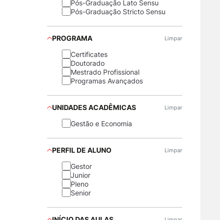
Pós-Graduação Lato Sensu
Pós-Graduação Stricto Sensu
PROGRAMA
Limpar
Certificates
Doutorado
Mestrado Profissional
Programas Avançados
UNIDADES ACADÊMICAS
Limpar
Gestão e Economia
PERFIL DE ALUNO
Limpar
Gestor
Junior
Pleno
Senior
INÍCIO DAS AULAS
Limpar