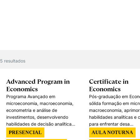
5
resultado
s
Advanced Program in
Certificate in
Economics
Economics
Programa Avançado em
Pós-graduação em Econ
microeconomia, macroeconomia,
sólida formação em micr
econometria e análise de
macroeconomia, aprimo
investimentos, desenvolvendo
habilidades analíticas e c
habilidades de decisão analítica...
para enfrentar desa...
PRESENCIAL
AULA NOTURNA