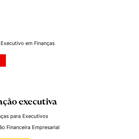
Executivo em Finanças
ação executiva
nças para Executivos
ão Financeira Empresarial