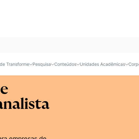
Acessível e
de Transforme
Pesquisa
Conteúdos
Unidades Acadêmicas
Corp
de
nalista
para empresas de