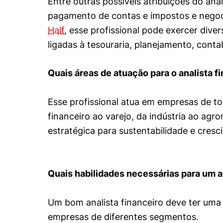
Entre outras possíveis atribuições do anal
pagamento de contas e impostos e negoc
Half
, esse profissional pode exercer div
ligadas à tesouraria, planejamento, contab
Quais áreas de atuação para o analista f
Esse profissional atua em empresas de t
financeiro ao varejo, da indústria ao agr
estratégica para sustentabilidade e cres
Quais habilidades necessárias para um a
Um bom analista financeiro deve ter uma 
empresas de diferentes segmentos.