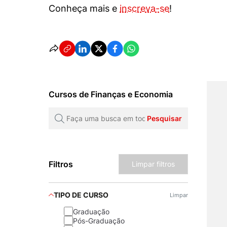
Conheça mais e
inscreva-se
!
Cursos de Finanças e Economia
Pesquisar
Filtros
Limpar filtros
TIPO DE CURSO
Limpar
Graduação
Pós-Graduação