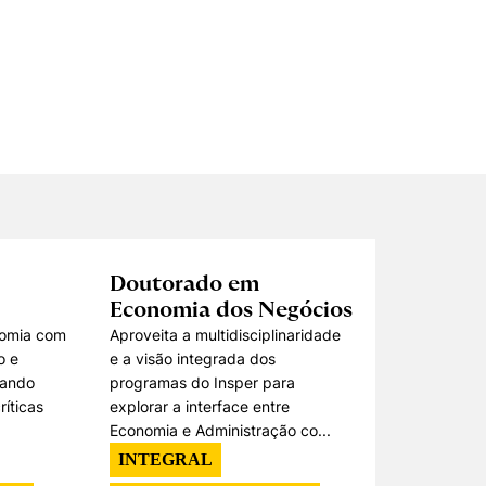
Doutorado em
Economia dos Negócios
omia com
Aproveita a multidisciplinaridade
o e
e a visão integrada dos
rando
programas do Insper para
ríticas
explorar a interface entre
Economia e Administração co...
INTEGRAL