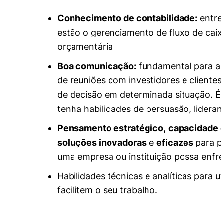
Conhecimento de contabilidade:
entre
estão o gerenciamento de fluxo de caixa
orçamentária
Boa comunicação:
fundamental para ap
de reuniões com investidores e cliente
de decisão em determinada situação. É
tenha habilidades de persuasão, lidera
Pensamento estratégico,
capacidade 
soluções inovadoras
e
eficazes
para 
uma empresa ou instituição possa enfr
Habilidades técnicas e analíticas para 
facilitem o seu trabalho.