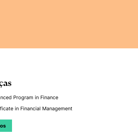
ças
nced Program in Finance
ificate in Financial Management
sos