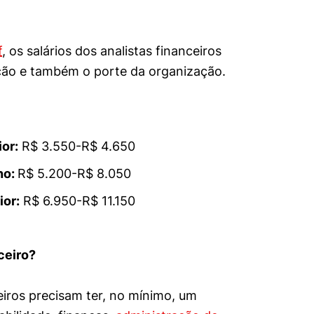
f
, os salários dos analistas financeiros
ção e também o porte da organização.
or:
R$ 3.550-R$ 4.650
no:
R$ 5.200-R$ 8.050
ior:
R$ 6.950-R$ 11.150
ceiro?
ceiros precisam ter, no mínimo, um