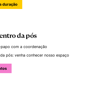
a duração
entro da pós
-papo com a coordenação
 da pós: venha conhecer nosso espaço
ntos