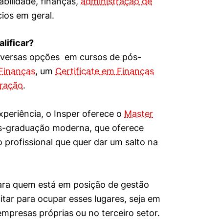
bilidade, finanças,
administração de
mente necessários
ios em geral.
erências de usuário
lificar?
 diversas opções em cursos de pós-
Finanças
, um
Certificate em Finanças
tração
.
xperiência, o Insper oferece o
Master
s-graduação moderna, que oferece
o profissional que quer dar um salto na
ara quem está em posição de gestão
itar para ocupar esses lugares, seja em
empresas próprias ou no terceiro setor.