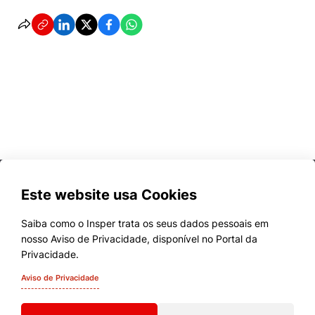
Este website usa Cookies
Saiba como o Insper trata os seus dados pessoais em
nosso Aviso de Privacidade, disponível no Portal da
Cursos
Privacidade.
Quem Somos
Aviso de Privacidade
Comunidade Transforme