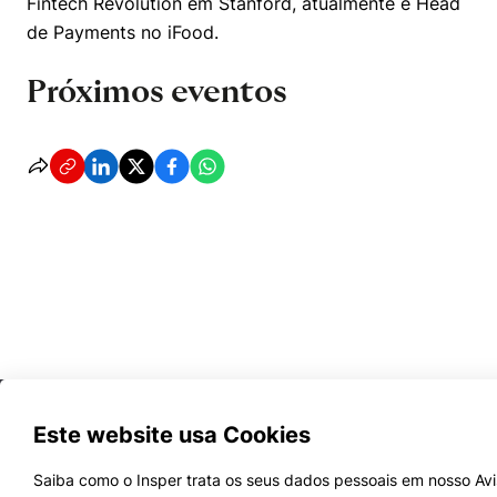
Fintech Revolution em Stanford, atualmente é Head
de Payments no iFood.
Próximos eventos
Cookies estritamente necessários
Este website usa Cookies
Cookies de preferências de usuário
Saiba como o Insper trata os seus dados pessoais em nosso Avi