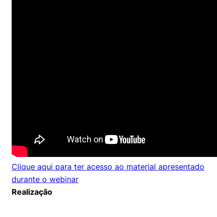
Políticas Públicas
Sustentabilidade
Tecnologia e Dados
Clique aqui para ter acesso ao material apresentado
durante o webinar
Realização