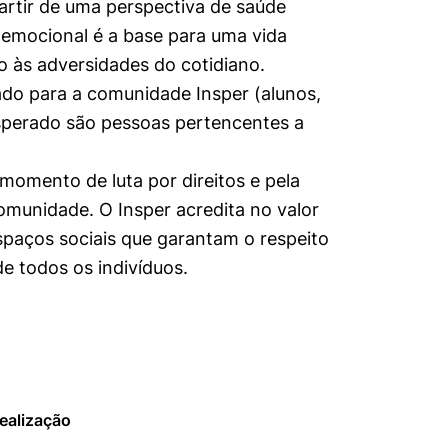
rtir de uma perspectiva de saúde
emocional é a base para uma vida
o às adversidades do cotidiano.
do para a comunidade Insper (alunos,
esperado são pessoas pertencentes a
mento de luta por direitos e pela
omunidade. O Insper acredita no valor
spaços sociais que garantam o respeito
de todos os indivíduos.
ealização