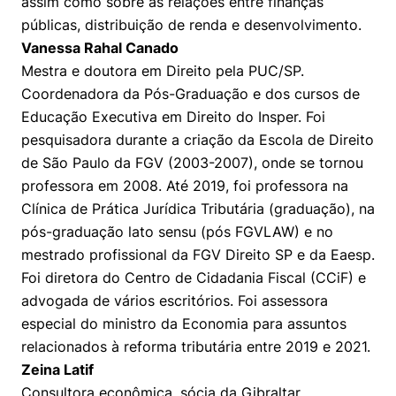
assim como sobre as relações entre finanças
públicas, distribuição de renda e desenvolvimento.
Vanessa Rahal Canado
Mestra e doutora em Direito pela PUC/SP.
Coordenadora da Pós-Graduação e dos cursos de
Educação Executiva em Direito do Insper. Foi
pesquisadora durante a criação da Escola de Direito
de São Paulo da FGV (2003-2007), onde se tornou
professora em 2008. Até 2019, foi professora na
Clínica de Prática Jurídica Tributária (graduação), na
pós-graduação lato sensu (pós FGVLAW) e no
mestrado profissional da FGV Direito SP e da Eaesp.
Foi diretora do Centro de Cidadania Fiscal (CCiF) e
advogada de vários escritórios. Foi assessora
especial do ministro da Economia para assuntos
relacionados à reforma tributária entre 2019 e 2021.
Zeina Latif
Consultora econômica, sócia da Gibraltar