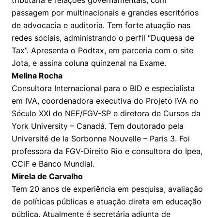
tributária e relações governamentais, com
passagem por multinacionais e grandes escritórios
de advocacia e auditoria. Tem forte atuação nas
redes sociais, administrando o perfil “Duquesa de
Tax”. Apresenta o Podtax, em parceria com o site
Jota, e assina coluna quinzenal na Exame.
Melina Rocha
Consultora Internacional para o BID e especialista
em IVA, coordenadora executiva do Projeto IVA no
Século XXI do NEF/FGV-SP e diretora de Cursos da
York University – Canadá. Tem doutorado pela
Université de la Sorbonne Nouvelle – Paris 3. Foi
professora da FGV-Direito Rio e consultora do Ipea,
CCiF e Banco Mundial.
Mirela de Carvalho
Tem 20 anos de experiência em pesquisa, avaliação
de políticas públicas e atuação direta em educação
pública. Atualmente é secretária adjunta de