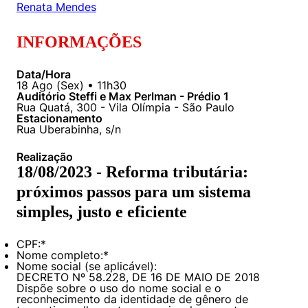
Renata Mendes
INFORMAÇÕES
Data/Hora
18
Ago
(
Sex
) •
11h30
Auditório Steffi e Max Perlman - Prédio 1
Rua Quatá, 300 - Vila Olímpia - São Paulo
Estacionamento
Rua Uberabinha, s/n
Realização
18/08/2023 - Reforma tributária:
próximos passos para um sistema
simples, justo e eficiente
CPF:
*
Nome completo:
*
Nome social (se aplicável):
DECRETO Nº 58.228, DE 16 DE MAIO DE 2018
Dispõe sobre o uso do nome social e o
reconhecimento da identidade de gênero de