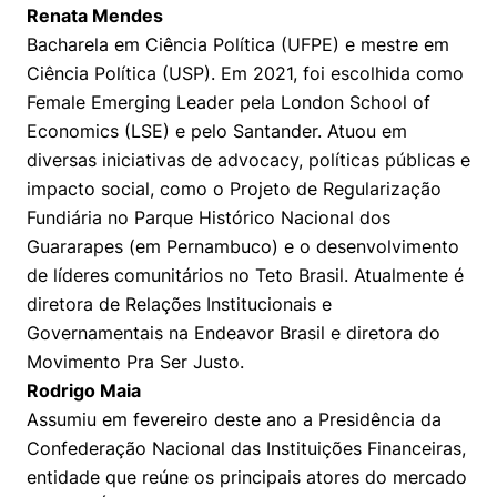
Renata Mendes
Bacharela em Ciência Política (UFPE) e mestre em
Ciência Política (USP). Em 2021, foi escolhida como
Female Emerging Leader pela London School of
Economics (LSE) e pelo Santander. Atuou em
diversas iniciativas de advocacy, políticas públicas e
impacto social, como o Projeto de Regularização
Fundiária no Parque Histórico Nacional dos
Guararapes (em Pernambuco) e o desenvolvimento
Cookies estritamente necessários
de líderes comunitários no Teto Brasil. Atualmente é
Cookies de preferências de usuário
diretora de Relações Institucionais e
Governamentais na Endeavor Brasil e diretora do
Movimento Pra Ser Justo.
Rodrigo Maia
Assumiu em fevereiro deste ano a Presidência da
Confederação Nacional das Instituições Financeiras,
entidade que reúne os principais atores do mercado