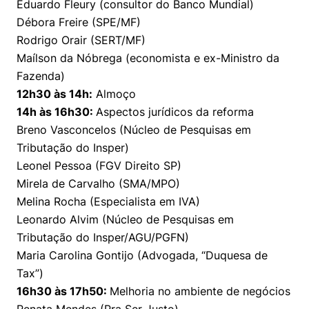
Eduardo Fleury (consultor do Banco Mundial)
Débora Freire (SPE/MF)
Rodrigo Orair (SERT/MF)
Maílson da Nóbrega (economista e ex-Ministro da
Fazenda)
12h30 às 14h:
Almoço
14h às 16h30:
Aspectos jurídicos da reforma
Breno Vasconcelos (Núcleo de Pesquisas em
Tributação do Insper)
Leonel Pessoa (FGV Direito SP)
Mirela de Carvalho (SMA/MPO)
Melina Rocha (Especialista em IVA)
Leonardo Alvim (Núcleo de Pesquisas em
Tributação do Insper/AGU/PGFN)
Maria Carolina Gontijo (Advogada, “Duquesa de
Tax”)
16h30 às 17h50:
Melhoria no ambiente de negócios