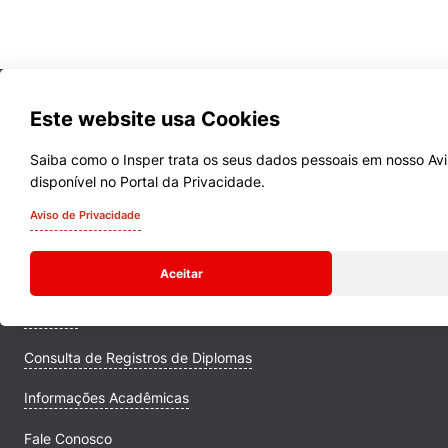
Este website usa Cookies
Saiba como o Insper trata os seus dados pessoais em nosso Avi
disponível no Portal da Privacidade.
Cursos
Aviso de Privacidade
Quem Somos
Aceitar
Comunidade Transforme
Campus
Consulta de Registros de Diplomas
Informações Acadêmicas
Fale Conosco