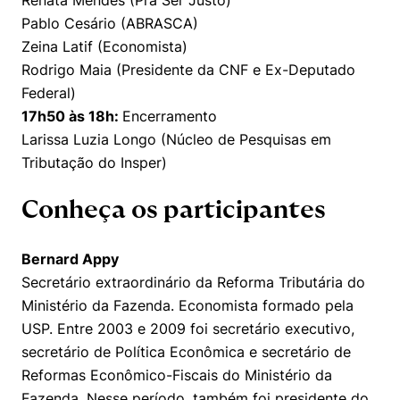
Renata Mendes (Pra Ser Justo)
Pablo Cesário (ABRASCA)
Zeina Latif (Economista)
Rodrigo Maia (Presidente da CNF e Ex-Deputado
Federal)
17h50 às 18h:
Encerramento
Larissa Luzia Longo (Núcleo de Pesquisas em
Tributação do Insper)
Conheça os participantes
Bernard Appy
Secretário extraordinário da Reforma Tributária do
Ministério da Fazenda. Economista formado pela
USP. Entre 2003 e 2009 foi secretário executivo,
secretário de Política Econômica e secretário de
Reformas Econômico-Fiscais do Ministério da
Fazenda. Nesse período, também foi presidente do