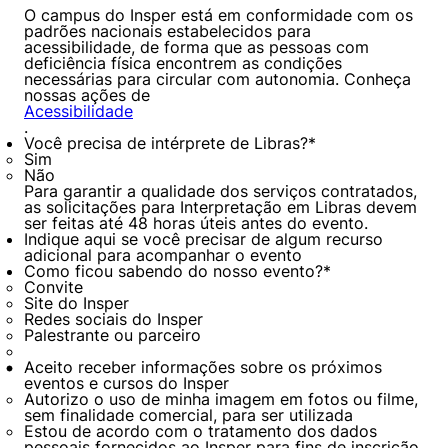
O campus do Insper está em conformidade com os
padrões nacionais estabelecidos para
acessibilidade, de forma que as pessoas com
deficiência física encontrem as condições
necessárias para circular com autonomia. Conheça
nossas ações de
Acessibilidade
.
Você precisa de intérprete de Libras?
*
Sim
Não
Para garantir a qualidade dos serviços contratados,
as solicitações para Interpretação em Libras devem
ser feitas até 48 horas úteis antes do evento.
Indique aqui se você precisar de algum recurso
adicional para acompanhar o evento
Como ficou sabendo do nosso evento?
*
Convite
Site do Insper
Redes sociais do Insper
Palestrante ou parceiro
Aceito receber informações sobre os próximos
eventos e cursos do Insper
Autorizo o uso de minha imagem em fotos ou filme,
sem finalidade comercial, para ser utilizada
Estou de acordo com o tratamento dos dados
pessoais fornecidos ao Insper para fins de inscrição