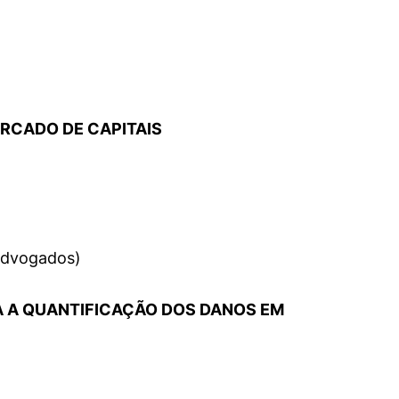
mente necessários
erências de usuário
ERCADO DE CAPITAIS
Advogados)
A A QUANTIFICAÇÃO DOS DANOS EM