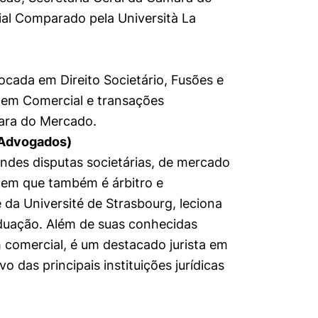
al Comparado pela Università La
ocada em Direito Societário, Fusões e
agem Comercial e transações
mara do Mercado.
 Advogados)
es disputas societárias, de mercado
s em que também é árbitro e
 da Université de Strasbourg, leciona
duação. Além de suas conhecidas
m comercial, é um destacado jurista em
das principais instituições jurídicas