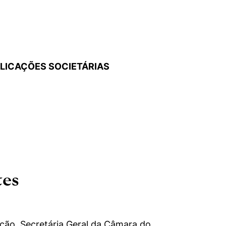
PLICAÇÕES SOCIETÁRIAS
tes
alcão, Secretária Geral da Câmara do