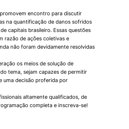
promovem encontro para discutir
as na quantificação de danos sofridos
de capitais brasileiro. Essas questões
m razão de ações coletivas e
 ainda não foram devidamente resolvidas
eração os meios de solução de
 do tema, sejam capazes de permitir
e uma decisão proferida por
ssionais altamente qualificados, de
programação completa e inscreva-se!