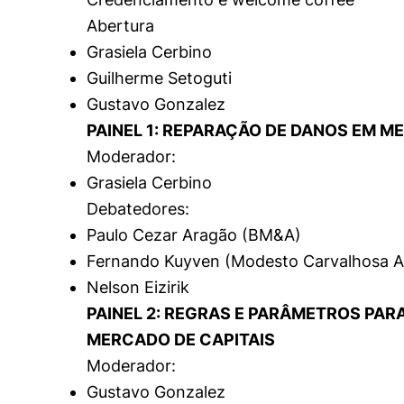
Abertura
Cookies estrita
Grasiela Cerbino
Guilherme Setoguti
Cookies de pref
Gustavo Gonzalez
PAINEL 1: REPARAÇÃO DE DANOS EM M
Moderador:
Grasiela Cerbino
Debatedores:
Paulo Cezar Aragão (BM&A)
Fernando Kuyven (Modesto Carvalhosa 
Nelson Eizirik
PAINEL 2: REGRAS E PARÂMETROS PAR
MERCADO DE CAPITAIS
Moderador:
Gustavo Gonzalez