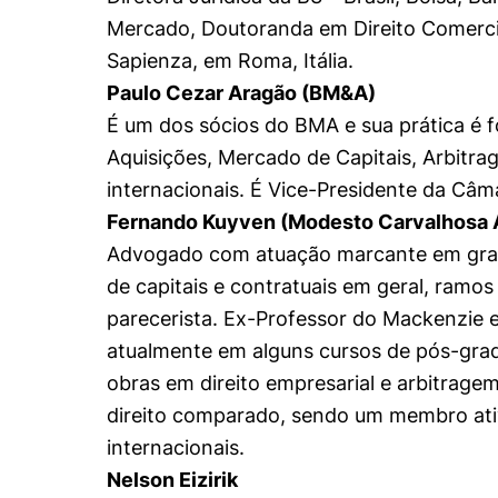
Mercado, Doutoranda em Direito Comerci
Sapienza, em Roma, Itália.
Paulo Cezar Aragão (BM&A)
É um dos sócios do BMA e sua prática é f
Aquisições, Mercado de Capitais, Arbitr
internacionais. É Vice-Presidente da Câ
Fernando Kuyven (Modesto Carvalhosa
Advogado com atuação marcante em grand
de capitais e contratuais em geral, ramo
parecerista. Ex-Professor do Mackenzie e
atualmente em alguns cursos de pós-gra
obras em direito empresarial e arbitrage
direito comparado, sendo um membro ativo 
internacionais.
Nelson Eizirik