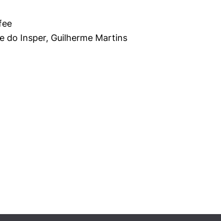
fee
e do Insper, Guilherme Martins