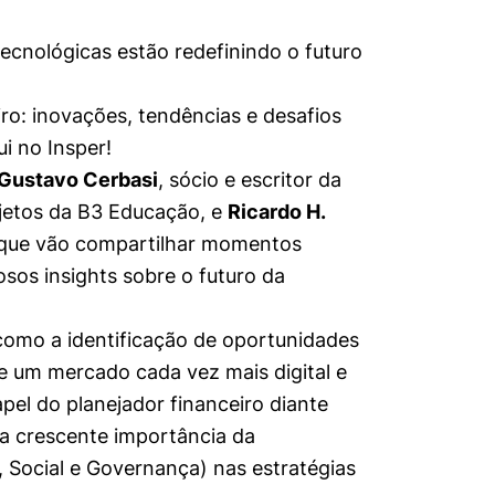
cnológicas estão redefinindo o futuro
ro: inovações, tendências e desafios
ui no Insper!
Gustavo Cerbasi
, sócio e escritor da
ojetos da B3 Educação, e
Ricardo H.
, que vão compartilhar momentos
osos insights sobre o futuro da
como a identificação de oportunidades
 um mercado cada vez mais digital e
apel do planejador financeiro diante
 a crescente importância da
, Social e Governança) nas estratégias