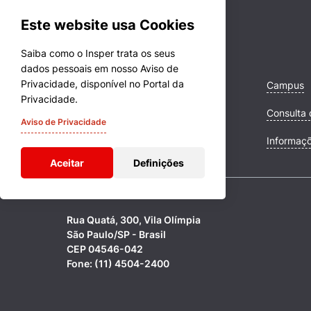
Este website usa Cookies
Saiba como o Insper trata os seus
dados pessoais em nosso Aviso de
Privacidade, disponível no Portal da
Cursos
Campus
Privacidade.
Quem Somos
Consulta 
Aviso de Privacidade
Comunidade Transforme
Informaç
Aceitar
Definições
Rua Quatá, 300, Vila Olímpia
São Paulo/SP - Brasil
CEP 04546-042
Fone: (11) 4504-2400