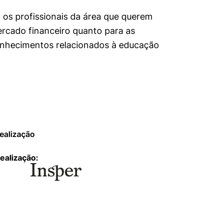
 os profissionais da área que querem
ercado financeiro quanto para as
onhecimentos relacionados à educação
mente necessários
ealização
ealização:
erências de usuário