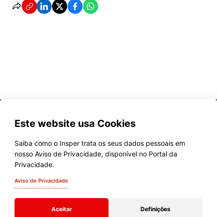
Este website usa Cookies
Saiba como o Insper trata os seus dados pessoais em
nosso Aviso de Privacidade, disponível no Portal da
Cursos
Privacidade.
Quem Somos
Aviso de Privacidade
Comunidade Transforme
Aceitar
Definições