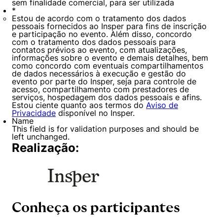
sem finalidade comercial, para ser utilizada
*
Estou de acordo com o tratamento dos dados
pessoais fornecidos ao Insper para fins de inscrição
e participação no evento. Além disso, concordo
com o tratamento dos dados pessoais para
contatos prévios ao evento, com atualizações,
informações sobre o evento e demais detalhes, bem
como concordo com eventuais compartilhamentos
de dados necessários à execução e gestão do
Cookies estritamente necessários
evento por parte do Insper, seja para controle de
acesso, compartilhamento com prestadores de
Cookies de preferências de usuário
serviços, hospedagem dos dados pessoais e afins.
Estou ciente quanto aos termos do
Aviso de
Privacidade
disponível no Insper.
Name
This field is for validation purposes and should be
left unchanged.
Realização:
Conheça os participantes