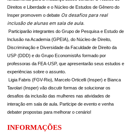
Women in Action
Engenharia e Ciência da Computação
Fale Conosco
Busca por docentes
Direitos e Liberdade e o Núcleo de Estudos de Gênero do
Biblioteca Telles
Prêmio Duda Ermírio de Moraes
Como funciona
Notícias
Trabalhe conosco
Direito
Os desafios para real
Insper promovem o debate
Áreas de Conhecimento
Repositório Institucional
Atendimento
inclusão de alunas em sala de aula
.
Youtube
Resolução Eficaz de Problemas
Sala de Imprensa
Prêmios de Excelência
Participarão integrantes do Grupo de Pesquisa e Estudo de
Todas as Engenharias
Pesquisa na Graduação
Visite o Insper
Instagram
Inclusão na Academia (GPEIA), do Núcleo de Direito,
Oportunidade de Negócios
Ensino e aprendizagem
Seminários Acadêmicos
Canal de Ética
Engenharia de Computação
Linkedin
Discriminação e Diversidade da Faculdade de Direito da
USP (DDD) e do Grupo EconomistAs formado por
Comitê de Ética em Pesquisa
Ouvidoria
Engenharia de Produção
professoras da FEA-USP, que apresentarão seus estudos e
Portal da Privacidade
experiências sobre o assunto.
Engenharia Mecânica
Direito
Ligia Fabris (FGV-Rio), Marcelo Orticelli (Insper) e Bianca
Tavolari (Insper) vão discutir formas de solucionar os
Engenharia Mecatrônica
Economia
desafios da inclusão das mulheres nas atividades de
interação em sala de aula. Participe de evento e venha
Finanças
debater propostas para melhorar o cenário!
Negócios
INFORMAÇÕES