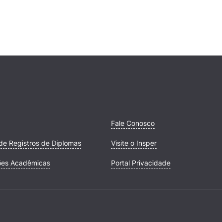
Fale Conosco
de Registros de Diplomas
Visite o Insper
ões Acadêmicas
Portal Privacidade