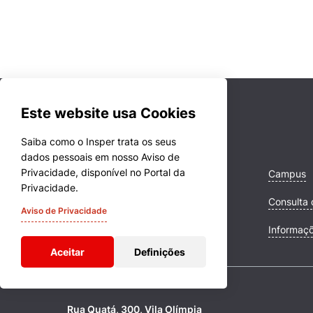
Este website usa Cookies
Saiba como o Insper trata os seus
dados pessoais em nosso Aviso de
Privacidade, disponível no Portal da
Cursos
Campus
Privacidade.
Quem Somos
Consulta 
Aviso de Privacidade
Comunidade Transforme
Informaç
Aceitar
Definições
Rua Quatá, 300, Vila Olímpia