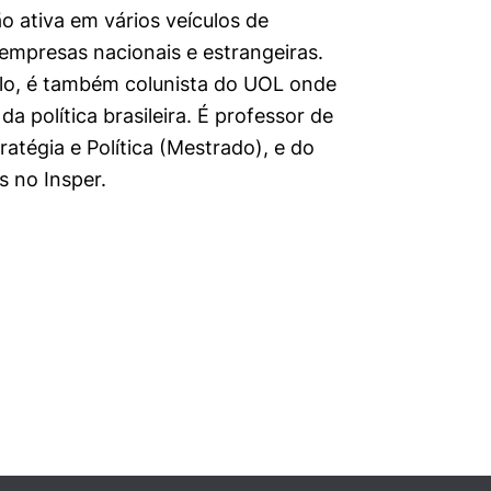
o ativa em vários veículos de
empresas nacionais e estrangeiras.
ulo, é também colunista do UOL onde
a política brasileira. É professor de
ratégia e Política (Mestrado), e do
 no Insper.