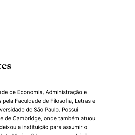
tes
ade de Economia, Administração e
 pela Faculdade de Filosofia, Letras e
ersidade de São Paulo. Possui
de de Cambridge, onde também atuou
eixou a instituição para assumir o