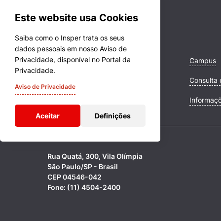
Este website usa Cookies
Saiba como o Insper trata os seus
dados pessoais em nosso Aviso de
Privacidade, disponível no Portal da
Cursos
Campus
Privacidade.
Quem Somos
Consulta 
Aviso de Privacidade
Comunidade Transforme
Informaç
Aceitar
Definições
Rua Quatá, 300, Vila Olímpia
São Paulo/SP - Brasil
CEP 04546-042
Fone: (11) 4504-2400