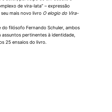
omplexo de vira-lata” – expressão
seu mais novo livro
O elogio do Vira-
 e do filósofo Fernando Schuler, ambos
á assuntos pertinentes à identidade,
os 25 ensaios do livro.