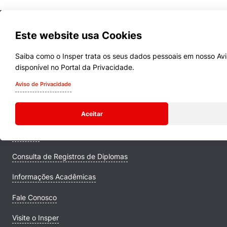
Este website usa Cookies
Saiba como o Insper trata os seus dados pessoais em nosso Avi
disponível no Portal da Privacidade.
Cookies estritamente necessários
Cursos
Aviso de Privacidade
Cookies de preferências de usuário
Quem Somos
Aceitar
Comunidade Transforme
Campus
Consulta de Registros de Diplomas
Informações Acadêmicas
Fale Conosco
Visite o Insper