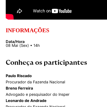
INFORMAÇÕES
Data/Hora
08
Mai
(
Sex
) •
14h
Conheça os participantes
Paulo Riscado
Procurador da Fazenda Nacional
Breno Ferreira
Advogado e pesquisador do Insper
Leonardo de Andrade
Procurador da Fazenda Nacional