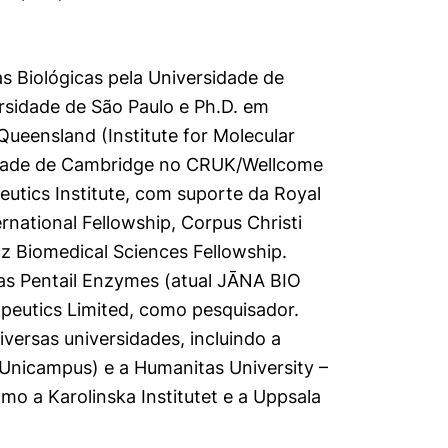
s Biológicas pela Universidade de
ersidade de São Paulo e Ph.D. em
Queensland (Institute for Molecular
sidade de Cambridge no CRUK/Wellcome
eutics Institute, com suporte da Royal
national Fellowship, Corpus Christi
z Biomedical Sciences Fellowship.
as Pentail Enzymes (atual JĀNA BIO
eutics Limited, como pesquisador.
versas universidades, incluindo a
Unicampus) e a Humanitas University –
omo a Karolinska Institutet e a Uppsala