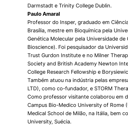
Darmstadt e Trinity College Dublin.
Paulo Amaral
Professor do Insper, graduado em Ciência
Brasília, mestre em Bioquímica pela Univ
Genética Molecular pela Universidade de 
Bioscience). Foi pesquisador da Univer
Trust Gurdon Institute e no Milner Therap
Society and British Academy Newton Inter
College Research Fellowship e Borysiewic
Também atuou na indústria pelas empres
LTD), como co-fundador, e STORM Therap
Como professor visitante colaborou em di
Campus Bio-Medico University of Rome (
Medical School de Milão, na Itália, bem c
University, Suécia.