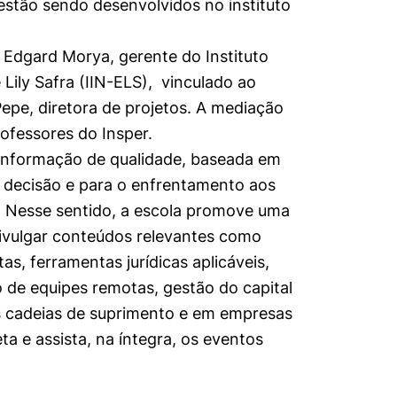
estão sendo desenvolvidos no instituto
Edgard Morya, gerente do Instituto
Lily Safra (IIN-ELS), vinculado ao
Pepe, diretora de projetos. A mediação
rofessores do Insper.
 informação de qualidade, baseada em
 decisão e para o enfrentamento aos
. Nesse sentido, a escola promove uma
 divulgar conteúdos relevantes como
s, ferramentas jurídicas aplicáveis,
o de equipes remotas, gestão do capital
s cadeias de suprimento e em empresas
a e assista, na íntegra, os eventos