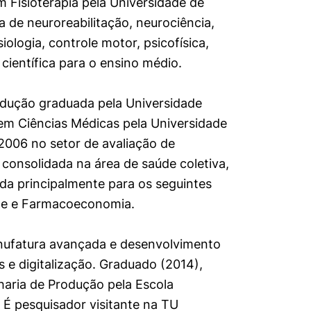
 Fisioterapia pela Universidade de
erências de usuário
 de neuroreabilitação, neurociência,
iologia, controle motor, psicofísica,
ientífica para o ensino médio.
rodução graduada pela Universidade
 em Ciências Médicas pela Universidade
2006 no setor de avaliação de
 consolidada na área de saúde coletiva,
a principalmente para os seguintes
de e Farmacoeconomia.
anufatura avançada e desenvolvimento
s e digitalização. Graduado (2014),
aria de Produção pela Escola
 É pesquisador visitante na TU