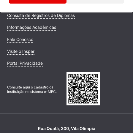
Campus
Consulta de Registros de Diplomas
Informações Acadêmicas
Fale Conosco
Visite o Insper
Portal Privacidade
Consulte aqui o cadastro da
Instituição no sistema e-MEC.
Rua Quatá, 300, Vila Olímpia