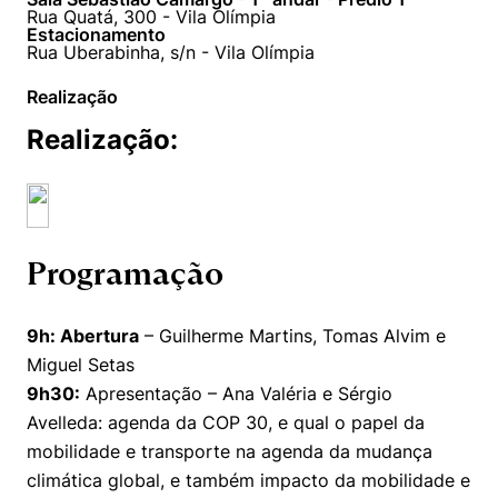
Políticas Públicas
Rua Quatá, 300 - Vila Olímpia
Estacionamento
Rua Uberabinha, s/n - Vila Olímpia
Sustentabilidade
Realização
Tecnologia e Dados
Realização:
Programação
9h: Abertura
– Guilherme Martins, Tomas Alvim e
Miguel Setas
9h30:
Apresentação – Ana Valéria e Sérgio
Avelleda: agenda da COP 30, e qual o papel da
mobilidade e transporte na agenda da mudança
climática global, e também impacto da mobilidade e