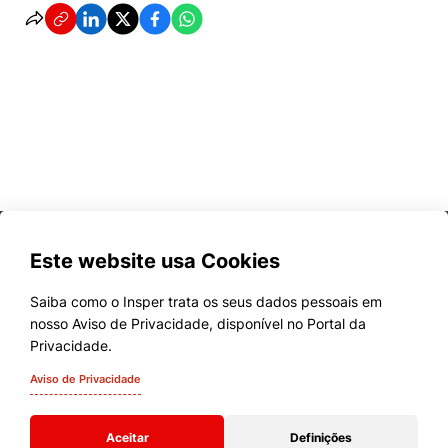
Este website usa Cookies
Saiba como o Insper trata os seus dados pessoais em
nosso Aviso de Privacidade, disponível no Portal da
Cursos
Privacidade.
Quem Somos
Aviso de Privacidade
Comunidade Transforme
Aceitar
Definições