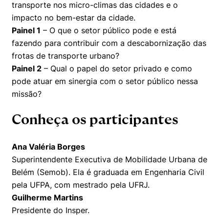
transporte nos micro-climas das cidades e o
impacto no bem-estar da cidade.
Painel 1
– O que o setor público pode e está
fazendo para contribuir com a descabornização das
frotas de transporte urbano?
Painel 2
– Qual o papel do setor privado e como
pode atuar em sinergia com o setor público nessa
missão?
Conheça os participantes
Ana Valéria Borges
Superintendente Executiva de Mobilidade Urbana de
Belém (Semob). Ela é graduada em Engenharia Civil
pela UFPA, com mestrado pela UFRJ.
Cookies estritamente necessários
Guilherme Martins
Cookies de preferências de usuário
Presidente do Insper.