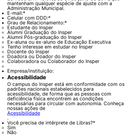
mantenham qualquer espécie de ajuste com a
Administração Municipal.
E-mail:
*
Celular com DDD:
*
Grau de Relacionamento:
*
Estudante do Insper
Alumni Graduação do Insper
Alumni Pós-graduação do Insper
Ex-aluna ou ex-aluno de Educação Executiva
Tenho interesse em estudar no Insper
Docente do Insper
Doadora ou Doador do Insper
Colaboradora ou Colaborador do Insper
Empresa/instituição:
Acessibilidade
O campus do Insper está em conformidade com os
padrões nacionais estabelecidos para
acessibilidade, de forma que as pessoas com
deficiência física encontrem as condições
necessárias para circular com autonomia. Conheça
nossas ações de
Acessibilidade
.
Você precisa de intérprete de Libras?
*
Sim
Não