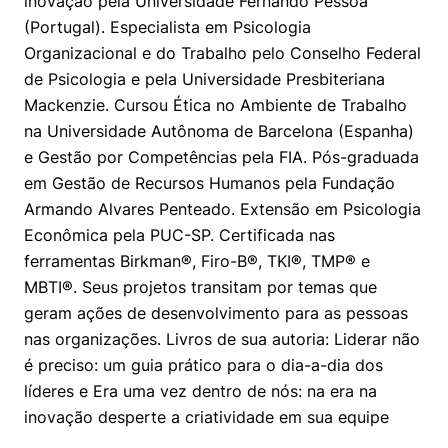
inovação pela Universidade Fernando Pessoa
(Portugal). Especialista em Psicologia
Organizacional e do Trabalho pelo Conselho Federal
de Psicologia e pela Universidade Presbiteriana
Mackenzie. Cursou Ética no Ambiente de Trabalho
na Universidade Autônoma de Barcelona (Espanha)
e Gestão por Competências pela FIA. Pós-graduada
em Gestão de Recursos Humanos pela Fundação
Armando Alvares Penteado. Extensão em Psicologia
Econômica pela PUC-SP. Certificada nas
ferramentas Birkman®, Firo-B®, TKI®, TMP® e
MBTI®. Seus projetos transitam por temas que
geram ações de desenvolvimento para as pessoas
nas organizações. Livros de sua autoria: Liderar não
é preciso: um guia prático para o dia-a-dia dos
líderes e Era uma vez dentro de nós: na era na
inovação desperte a criatividade em sua equipe