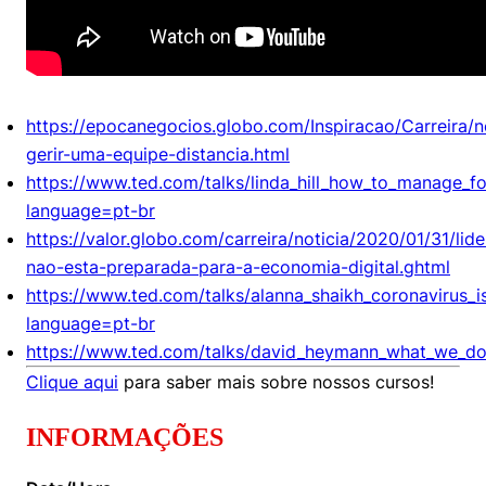
https://epocanegocios.globo.com/Inspiracao/Carreira/
gerir-uma-equipe-distancia.html
https://www.ted.com/talks/linda_hill_how_to_manage_for
language=pt-br
https://valor.globo.com/carreira/noticia/2020/01/31/lid
nao-esta-preparada-para-a-economia-digital.ghtml
https://www.ted.com/talks/alanna_shaikh_coronavirus_i
language=pt-br
https://www.ted.com/talks/david_heymann_what_we_do
Clique aqui
para saber mais sobre nossos cursos!
INFORMAÇÕES