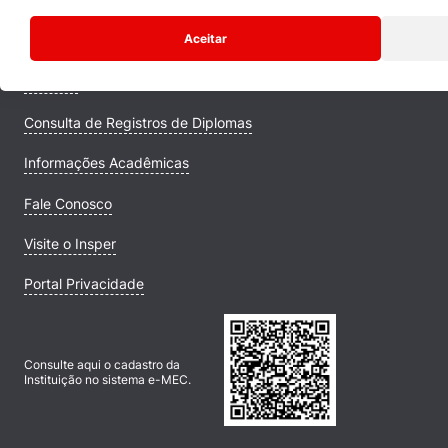
Quem Somos
Aceitar
Comunidade Transforme
Campus
Consulta de Registros de Diplomas
Informações Acadêmicas
Cookies estritamente necessários
Fale Conosco
Cookies de preferências de usuário
Visite o Insper
Portal Privacidade
Consulte aqui o cadastro da
Instituição no sistema e-MEC.