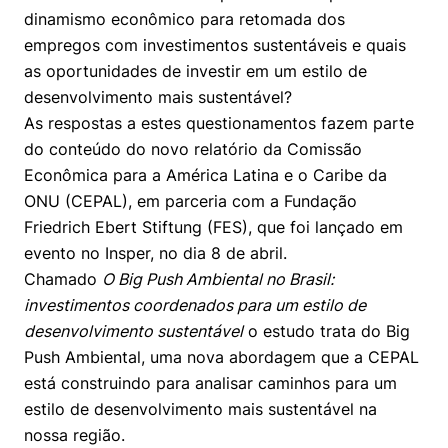
Prêmio Duda Ermírio de Moraes
Como funciona
Women in Action
Engenharia e Ciência da Computação
Fale Conosco
dinamismo econômico para retomada dos
Busca por docentes
Biblioteca Telles
Notícias
empregos com investimentos sustentáveis e quais
Trabalhe conosco
Direito
Resolução Eficaz de Problemas
Áreas de Conhecimento
Repositório Institucional
Atendimento
as oportunidades de investir em um estilo de
Youtube
Sala de Imprensa
desenvolvimento mais sustentável?
Prêmios de Excelência
Todas as Engenharias
Oportunidade de Negócios
Pesquisa na Graduação
Visite o Insper
Instagram
As respostas a estes questionamentos fazem parte
Ensino e aprendizagem
do conteúdo do novo relatório da Comissão
Seminários Acadêmicos
Canal de Ética
Engenharia de Computação
Linkedin
Econômica para a América Latina e o Caribe da
Comitê de Ética em Pesquisa
Ouvidoria
ONU (CEPAL), em parceria com a Fundação
Engenharia de Produção
Friedrich Ebert Stiftung (FES), que foi lançado em
Portal da Privacidade
evento no Insper, no dia 8 de abril.
Engenharia Mecânica
Direito
Chamado
O Big Push Ambiental no Brasil:
investimentos coordenados para um estilo de
Engenharia Mecatrônica
Economia
desenvolvimento sustentável
o estudo trata do Big
Push Ambiental, uma nova abordagem que a CEPAL
Finanças
está construindo para analisar caminhos para um
estilo de desenvolvimento mais sustentável na
Negócios
nossa região.