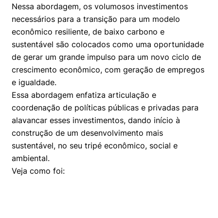
Políticas Públicas
Nessa abordagem, os volumosos investimentos
necessários para a transição para um modelo
Sustentabilidade
econômico resiliente, de baixo carbono e
sustentável são colocados como uma oportunidade
Tecnologia e Dados
de gerar um grande impulso para um novo ciclo de
crescimento econômico, com geração de empregos
e igualdade.
Essa abordagem enfatiza articulação e
coordenação de políticas públicas e privadas para
alavancar esses investimentos, dando início à
construção de um desenvolvimento mais
sustentável, no seu tripé econômico, social e
ambiental.
Veja como foi: