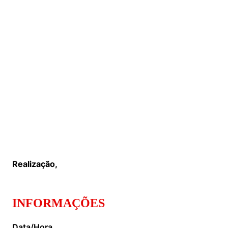
Realização,
INFORMAÇÕES
Data/Hora