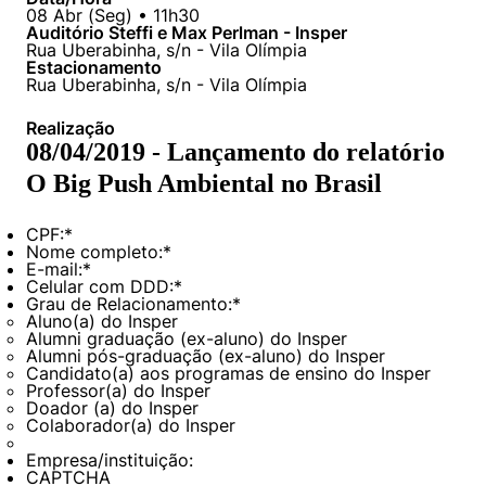
08
Abr
(
Seg
) •
11h30
Auditório Steffi e Max Perlman - Insper
Rua Uberabinha, s/n - Vila Olímpia
Estacionamento
Rua Uberabinha, s/n - Vila Olímpia
Realização
08/04/2019 - Lançamento do relatório
O Big Push Ambiental no Brasil
CPF:
*
Nome completo:
*
E-mail:
*
Celular com DDD:
*
Grau de Relacionamento:
*
Aluno(a) do Insper
Alumni graduação (ex-aluno) do Insper
Alumni pós-graduação (ex-aluno) do Insper
Candidato(a) aos programas de ensino do Insper
Professor(a) do Insper
Doador (a) do Insper
Colaborador(a) do Insper
Empresa/instituição:
CAPTCHA