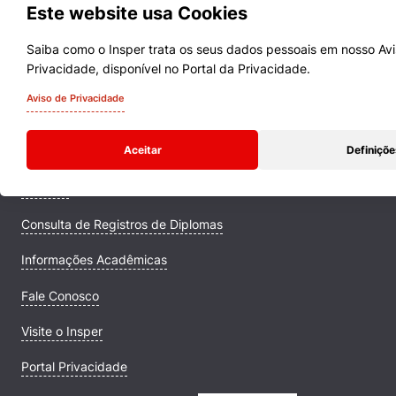
Este website usa Cookies
Saiba como o Insper trata os seus dados pessoais em nosso Av
Privacidade, disponível no Portal da Privacidade.
Cursos
Aviso de Privacidade
Quem Somos
Aceitar
Definiçõe
Comunidade Transforme
Campus
Consulta de Registros de Diplomas
Informações Acadêmicas
Fale Conosco
Visite o Insper
Portal Privacidade