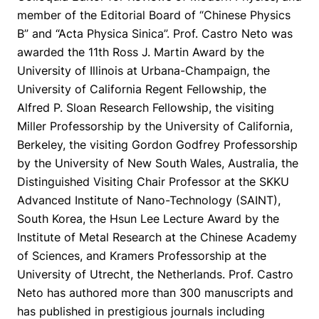
member of the Editorial Board of “Chinese Physics
B” and “Acta Physica Sinica”. Prof. Castro Neto was
awarded the 11th Ross J. Martin Award by the
University of Illinois at Urbana-Champaign, the
University of California Regent Fellowship, the
Alfred P. Sloan Research Fellowship, the visiting
Miller Professorship by the University of California,
Berkeley, the visiting Gordon Godfrey Professorship
by the University of New South Wales, Australia, the
Cookies estritamente necessários
Distinguished Visiting Chair Professor at the SKKU
Cookies de preferências de usuário
Advanced Institute of Nano-Technology (SAINT),
South Korea, the Hsun Lee Lecture Award by the
Institute of Metal Research at the Chinese Academy
of Sciences, and Kramers Professorship at the
University of Utrecht, the Netherlands. Prof. Castro
Neto has authored more than 300 manuscripts and
has published in prestigious journals including