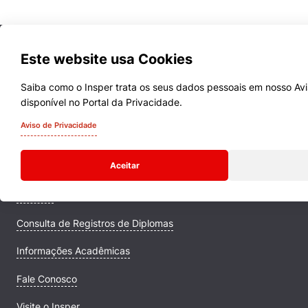
Este website usa Cookies
Saiba como o Insper trata os seus dados pessoais em nosso Avi
disponível no Portal da Privacidade.
Cursos
Aviso de Privacidade
Quem Somos
Aceitar
Comunidade Transforme
Campus
Consulta de Registros de Diplomas
Informações Acadêmicas
Fale Conosco
Visite o Insper