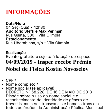
INFORMAÇÕES
Data/Hora
04
Set
(
Qua
) •
12h30
Auditório Steffi e Max Perlman
Rua Quatá, 300 - Vila Olímpia
Estacionamento
Rua Uberabinha, s/n – Vila Olímpia
Realização
Evento gratuito e sujeito à lotação do espaço.
04/09/2019 - Insper recebe Prêmio
Nobel de Física Kostia Novoselov
CPF:
*
Nome completo:
*
Nome social (se aplicável):
DECRETO Nº 58.228, DE 16 DE MAIO DE 2018
Dispõe sobre o uso do nome social e o
reconhecimento da identidade de gênero de
travestis, mulheres transexuais e homens trans em
todos os órgãos da Administração Pública Municipal