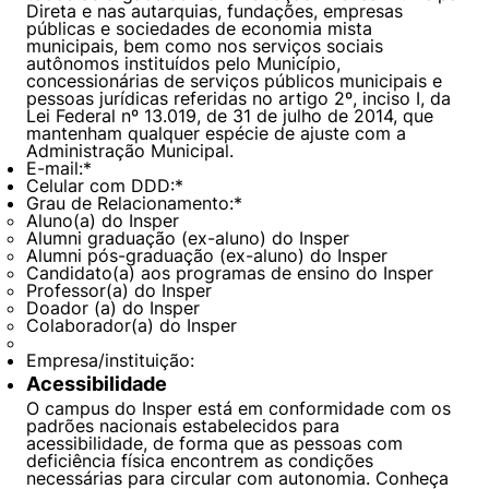
Direta e nas autarquias, fundações, empresas
públicas e sociedades de economia mista
municipais, bem como nos serviços sociais
autônomos instituídos pelo Município,
concessionárias de serviços públicos municipais e
pessoas jurídicas referidas no artigo 2º, inciso I, da
Lei Federal nº 13.019, de 31 de julho de 2014, que
mantenham qualquer espécie de ajuste com a
Administração Municipal.
E-mail:
*
Celular com DDD:
*
Grau de Relacionamento:
*
Aluno(a) do Insper
Alumni graduação (ex-aluno) do Insper
Alumni pós-graduação (ex-aluno) do Insper
Candidato(a) aos programas de ensino do Insper
Professor(a) do Insper
Doador (a) do Insper
Colaborador(a) do Insper
Empresa/instituição:
Acessibilidade
O campus do Insper está em conformidade com os
padrões nacionais estabelecidos para
acessibilidade, de forma que as pessoas com
deficiência física encontrem as condições
necessárias para circular com autonomia. Conheça