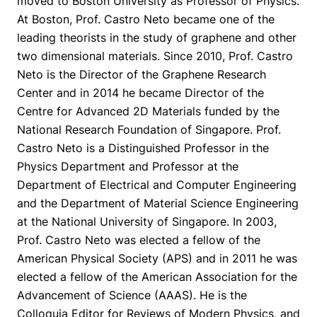
moved to Boston University as Professor of Physics.
At Boston, Prof. Castro Neto became one of the
leading theorists in the study of graphene and other
two dimensional materials. Since 2010, Prof. Castro
Neto is the Director of the Graphene Research
Center and in 2014 he became Director of the
Centre for Advanced 2D Materials funded by the
National Research Foundation of Singapore. Prof.
Castro Neto is a Distinguished Professor in the
Physics Department and Professor at the
Department of Electrical and Computer Engineering
and the Department of Material Science Engineering
at the National University of Singapore. In 2003,
Prof. Castro Neto was elected a fellow of the
American Physical Society (APS) and in 2011 he was
elected a fellow of the American Association for the
Advancement of Science (AAAS). He is the
Colloquia Editor for Reviews of Modern Physics, and