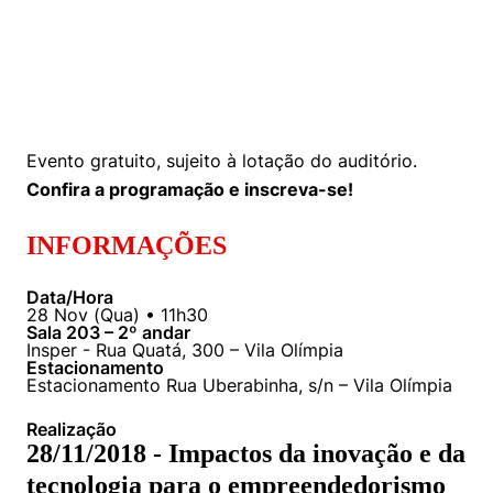
Políticas Públicas
Sustentabilidade
Tecnologia e Dados
Evento gratuito, sujeito à lotação do auditório.
Confira a programação e inscreva-se!
INFORMAÇÕES
Data/Hora
28
Nov
(
Qua
) •
11h30
Sala 203 – 2º andar
Insper - Rua Quatá, 300 – Vila Olímpia
Estacionamento
Estacionamento Rua Uberabinha, s/n – Vila Olímpia
Realização
28/11/2018 - Impactos da inovação e da
tecnologia para o empreendedorismo