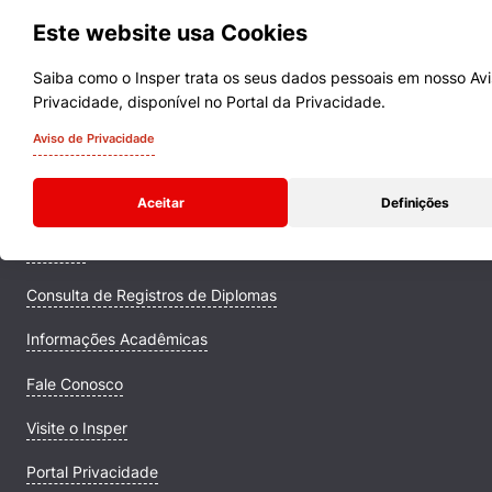
Este website usa Cookies
Saiba como o Insper trata os seus dados pessoais em nosso Av
Privacidade, disponível no Portal da Privacidade.
Cursos
Aviso de Privacidade
Quem Somos
Aceitar
Definições
Comunidade Transforme
Campus
Consulta de Registros de Diplomas
Informações Acadêmicas
Fale Conosco
Visite o Insper
Portal Privacidade