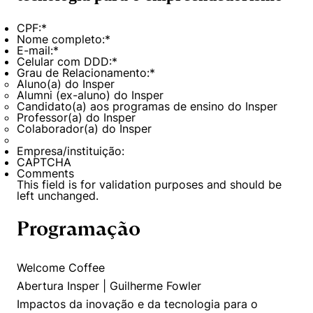
CPF:
*
Nome completo:
*
E-mail:
*
Celular com DDD:
*
Grau de Relacionamento:
*
Aluno(a) do Insper
Alumni (ex-aluno) do Insper
Candidato(a) aos programas de ensino do Insper
Professor(a) do Insper
Colaborador(a) do Insper
Empresa/instituição:
CAPTCHA
Comments
This field is for validation purposes and should be
left unchanged.
Programação
Welcome Coffee
Abertura Insper | Guilherme Fowler
Impactos da inovação e da tecnologia para o