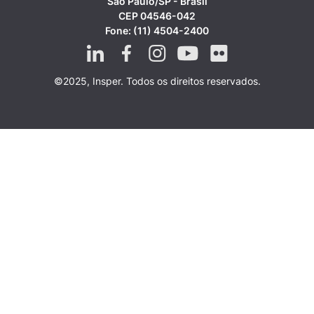
São Paulo/SP - Brasil
CEP 04546-042
Fone: (11) 4504-2400
©2025, Insper. Todos os direitos reservados.