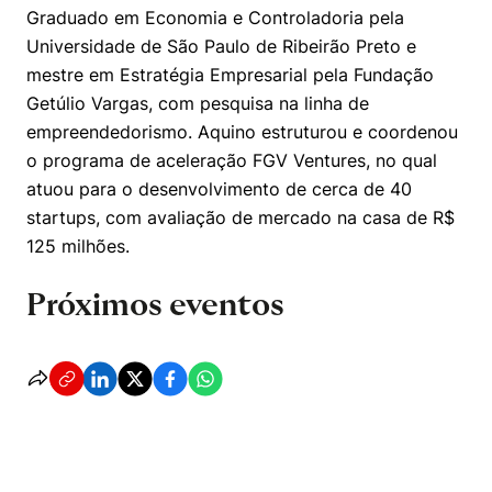
Graduado em Economia e Controladoria pela
Universidade de São Paulo de Ribeirão Preto e
mestre em Estratégia Empresarial pela Fundação
Getúlio Vargas, com pesquisa na linha de
empreendedorismo. Aquino estruturou e coordenou
o programa de aceleração FGV Ventures, no qual
atuou para o desenvolvimento de cerca de 40
startups, com avaliação de mercado na casa de R$
Cookies estritamente necessários
125 milhões.
Cookies de preferências de usuário
Próximos eventos