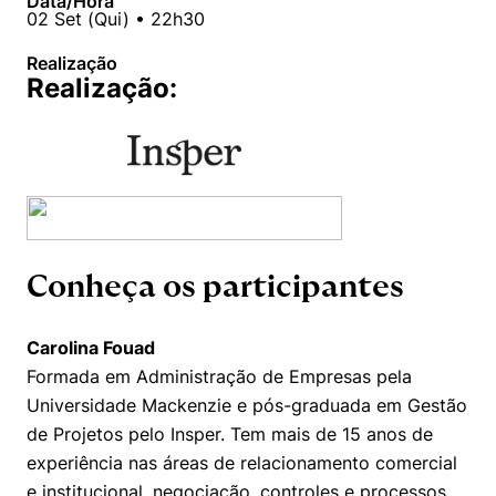
Data/Hora
02
Set
(
Qui
) •
22h30
Realização
Realização:
Conheça os participantes
Carolina Fouad
Formada em Administração de Empresas pela
Universidade Mackenzie e pós-graduada em Gestão
de Projetos pelo Insper. Tem mais de 15 anos de
experiência nas áreas de relacionamento comercial
e institucional, negociação, controles e processos,