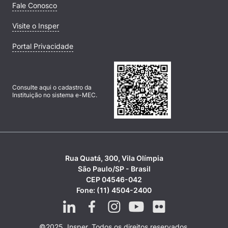
Fale Conosco
Visite o Insper
Portal Privacidade
Consulte aqui o cadastro da
Instituição no sistema e-MEC.
Rua Quatá, 300, Vila Olímpia
São Paulo/SP - Brasil
CEP 04546-042
Fone: (11) 4504-2400
©2025, Insper. Todos os direitos reservados.