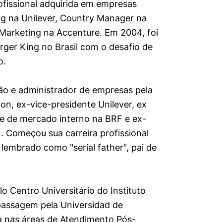
ofissional adquirida em empresas
g na Unilever, Country Manager na
 Marketing na Accenture. Em 2004, foi
urger King no Brasil com o desafio de
o.
o e administrador de empresas pela
n, ex-vice-presidente Unilever, ex
e de mercado interno na BRF e ex-
. Começou sua carreira profissional
embrado como "serial father", pai de
 Centro Universitário do Instituto
assagem pela Universidad de
a nas áreas de Atendimento Pós-