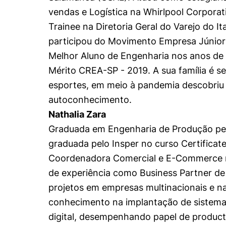
vendas e Logística na Whirlpool Corporat
Trainee na Diretoria Geral do Varejo do 
participou do Movimento Empresa Júnior
Melhor Aluno de Engenharia nos anos de
Mérito CREA-SP - 2019. A sua família é s
esportes, em meio à pandemia descobriu 
autoconhecimento.
Nathalia Zara
Graduada em Engenharia de Produção pel
graduada pelo Insper no curso Certifica
Coordenadora Comercial e E-Commerce n
de experiência como Business Partner de 
projetos em empresas multinacionais e na
conhecimento na implantação de sistema
digital, desempenhando papel de product