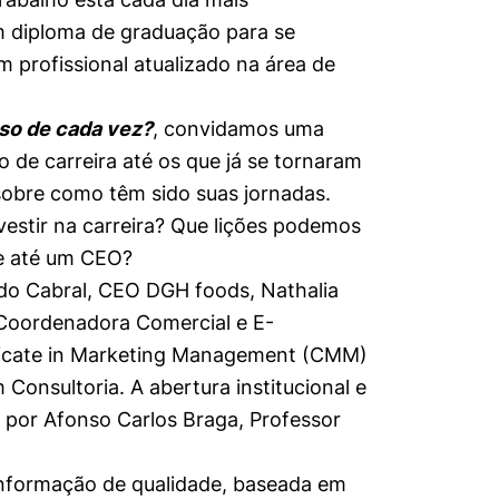
m diploma de graduação para se
m profissional atualizado na área de
so de cada vez?
, convidamos uma
io de carreira até os que já se tornaram
sobre como têm sido suas jornadas.
estir na carreira? Que lições podemos
ee até um CEO?
do Cabral, CEO DGH foods, Nathalia
, Coordenadora Comercial e E-
ficate in Marketing Management (CMM)
Consultoria. A abertura institucional e
 por Afonso Carlos Braga, Professor
 informação de qualidade, baseada em