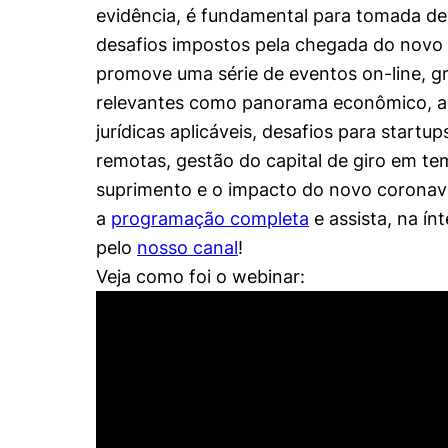
evidência, é fundamental para tomada de
desafios impostos pela chegada do novo c
promove uma série de eventos on-line, gr
relevantes como panorama econômico, as
jurídicas aplicáveis, desafios para startu
remotas, gestão do capital de giro em te
suprimento e o impacto do novo coronaví
a
programação completa
e assista, na ín
pelo
nosso canal
!
Veja como foi o webinar: