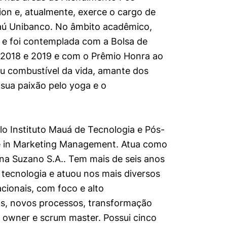
ion e, atualmente, exerce o cargo de
Itaú Unibanco. No âmbito acadêmico,
 e foi contemplada com a Bolsa de
 2018 e 2019 e com o Prêmio Honra ao
eu combustível da vida, amante dos
sua paixão pelo yoga e o
o Instituto Mauá de Tecnologia e Pós-
te in Marketing Management. Atua como
a Suzano S.A.. Tem mais de seis anos
tecnologia e atuou nos mais diversos
cionais, com foco e alto
s, novos processos, transformação
 owner e scrum master. Possui cinco