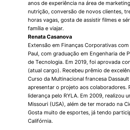
anos de experiência na área de marketi
nutrição, conversão de novos clientes, tr
horas vagas, gosta de assistir filmes e sér
família e viajar.
Renata Casanova
Extensão em Finanças Corporativas com 
Paul, com graduação em Engenharia de P
de Tecnologia. Em 2019, foi aprovada co
(atual cargo). Recebeu prêmio de excelê
Curso da Multinacional francesa Dassault
apresentar o projeto aos colaboradores. 
liderança pelo RYLA. Em 2009, realizou 
Missouri (USA), além de ter morado na C
Gosta muito de esportes, já tendo parti
Califórnia.