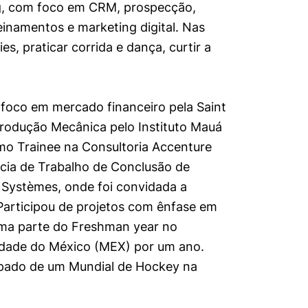
ng, com foco em CRM, prospecção,
einamentos e marketing digital. Nas
ies, praticar corrida e dança, curtir a
foco em mercado financeiro pela Saint
rodução Mecânica pelo Instituto Mauá
mo Trainee na Consultoria Accenture
ncia de Trabalho de Conclusão de
 Systèmes, onde foi convidada a
Participou de projetos com ênfase em
uma parte do Freshman year no
idade do México (MEX) por um ano.
cipado de um Mundial de Hockey na