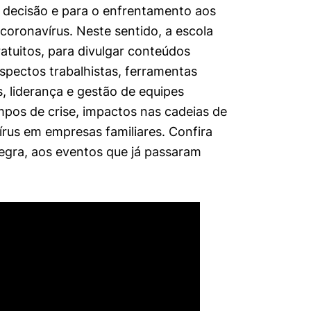
 decisão e para o enfrentamento aos
oronavírus. Neste sentido, a escola
atuitos, para divulgar conteúdos
pectos trabalhistas, ferramentas
ps, liderança e gestão de equipes
mpos de crise, impactos nas cadeias de
rus em empresas familiares. Confira
tegra, aos eventos que já passaram