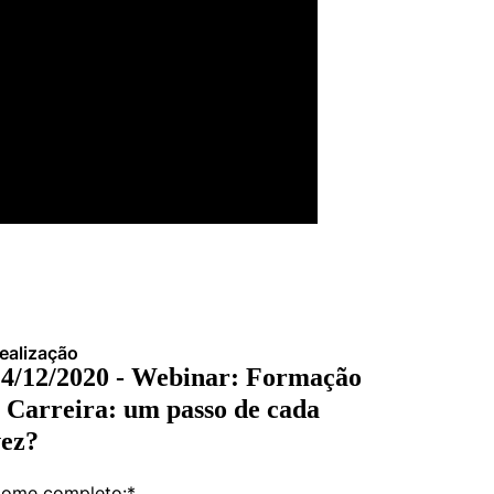
ealização
14/12/2020 - Webinar: Formação
 Carreira: um passo de cada
vez?
ome completo:
*