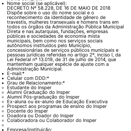
Nome social (se aplicável):
DECRETO Nº 58.228, DE 16 DE MAIO DE 2018
Dispõe sobre o uso do nome social e o
reconhecimento da identidade de gênero de
travestis, mulheres transexuais e homens trans em
todos os órgãos da Administração Pública Municipal
Direta e nas autarquias, fundações, empresas
públicas e sociedades de economia mista
municipais, bem como nos serviços sociais
autônomos instituídos pelo Município,
concessionárias de serviços públicos municipais e
pessoas jurídicas referidas no artigo 2º, inciso I, da
Lei Federal nº 13.019, de 31 de julho de 2014, que
mantenham qualquer espécie de ajuste com a
Administração Municipal.
E-mail:
*
Celular com DDD:
*
Grau de Relacionamento:
*
Estudante do Insper
Alumni Graduação do Insper
Alumni Pós-graduação do Insper
Ex-aluna ou ex-aluno de Educação Executiva
Prospect aos programas de ensino do Insper
Docente do Insper
Doadora ou Doador do Insper
Colaboradora ou Colaborador do Insper
Empresa/instituição: