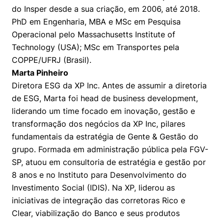
do Insper desde a sua criação, em 2006, até 2018.
PhD em Engenharia, MBA e MSc em Pesquisa
Operacional pelo Massachusetts Institute of
Technology (USA); MSc em Transportes pela
COPPE/UFRJ (Brasil).
Cookies estritamente necessários
Marta Pinheiro
Cookies de preferências de usuário
Diretora ESG da XP Inc. Antes de assumir a diretoria
de ESG, Marta foi head de business development,
liderando um time focado em inovação, gestão e
transformação dos negócios da XP Inc, pilares
fundamentais da estratégia de Gente & Gestão do
grupo. Formada em administração pública pela FGV-
SP, atuou em consultoria de estratégia e gestão por
8 anos e no Instituto para Desenvolvimento do
Investimento Social (IDIS). Na XP, liderou as
iniciativas de integração das corretoras Rico e
Clear, viabilização do Banco e seus produtos