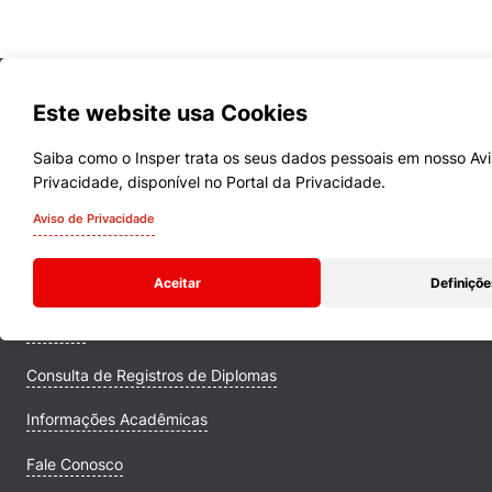
Este website usa Cookies
Saiba como o Insper trata os seus dados pessoais em nosso Av
Privacidade, disponível no Portal da Privacidade.
Cursos
Aviso de Privacidade
Quem Somos
Aceitar
Definiçõe
Comunidade Transforme
Campus
Consulta de Registros de Diplomas
Informações Acadêmicas
Fale Conosco