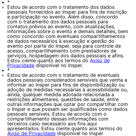
*
Estou de acordo com o tratamento dos dados
pessoais fornecidos ao Insper para fins de inscrição
e participação no evento. Além disso, concordo
com o tratamento dos dados pessoais para
contatos prévios ao evento, com atualizações,
informações sobre o evento e demais detalhes, bem
como concordo com eventuais compartilhamentos
de dados necessários à execução e gestão do
evento por parte do Insper, seja para controle de
acesso, compartilhamento com prestadores de
serviços, hospedagem dos dados pessoais e afins.
Estou ciente quanto aos termos do
Aviso de
Privacidade
disponível no Insper.
*
Estou de acordo com o tratamento de eventuais
dados pessoais considerados sensíveis que venha a
informar ao Insper para fins de disponibilização ou
adoção de medidas necessárias à acessibilidade ou,
ainda, qualquer medida adotada relacionada a
restrições alimentares, questões de saúde, entre
outras informações que optar por compartilhar com
o Insper e que possam ser qualificadas como dados
pessoais sensíveis. Estou de acordo com o
compartilhamento dessas informações com
terceiros caso necessário aos fins aqui
apresentados. Estou ciente quanto aos termos do
Aviso de Privacidade
disponível no Insper