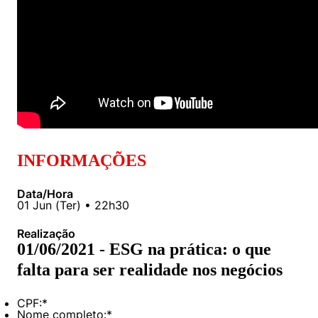
INFORMAÇÕES
Data/Hora
01
Jun
(
Ter
) •
22h30
Realização
01/06/2021 - ESG na prática: o que
falta para ser realidade nos negócios
CPF:
*
Nome completo:
*