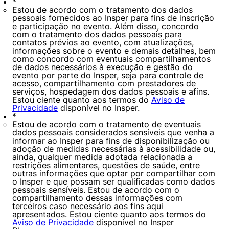
*
Estou de acordo com o tratamento dos dados
pessoais fornecidos ao Insper para fins de inscrição
e participação no evento. Além disso, concordo
com o tratamento dos dados pessoais para
contatos prévios ao evento, com atualizações,
informações sobre o evento e demais detalhes, bem
como concordo com eventuais compartilhamentos
de dados necessários à execução e gestão do
evento por parte do Insper, seja para controle de
acesso, compartilhamento com prestadores de
serviços, hospedagem dos dados pessoais e afins.
Estou ciente quanto aos termos do
Aviso de
Privacidade
disponível no Insper.
*
Estou de acordo com o tratamento de eventuais
dados pessoais considerados sensíveis que venha a
informar ao Insper para fins de disponibilização ou
adoção de medidas necessárias à acessibilidade ou,
ainda, qualquer medida adotada relacionada a
restrições alimentares, questões de saúde, entre
outras informações que optar por compartilhar com
o Insper e que possam ser qualificadas como dados
pessoais sensíveis. Estou de acordo com o
compartilhamento dessas informações com
terceiros caso necessário aos fins aqui
apresentados. Estou ciente quanto aos termos do
Aviso de Privacidade
disponível no Insper