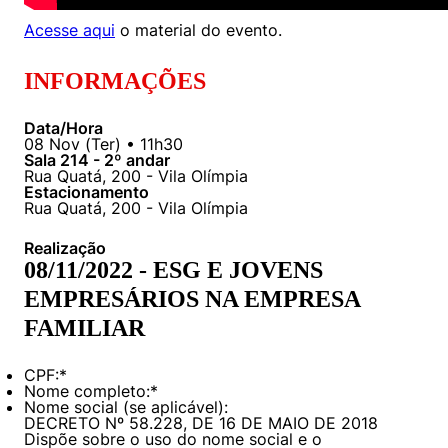
Políticas Públicas
Acesse aqui
o material do evento.
Sustentabilidade
INFORMAÇÕES
Tecnologia e Dados
Data/Hora
08
Nov
(
Ter
) •
11h30
Sala 214 - 2º andar
Rua Quatá, 200 - Vila Olímpia
Estacionamento
Rua Quatá, 200 - Vila Olímpia
Realização
08/11/2022 - ESG E JOVENS
EMPRESÁRIOS NA EMPRESA
FAMILIAR
CPF:
*
Nome completo:
*
Nome social (se aplicável):
DECRETO Nº 58.228, DE 16 DE MAIO DE 2018
Dispõe sobre o uso do nome social e o