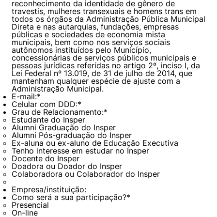
reconhecimento da identidade de gênero de
travestis, mulheres transexuais e homens trans em
todos os órgãos da Administração Pública Municipal
Direta e nas autarquias, fundações, empresas
públicas e sociedades de economia mista
municipais, bem como nos serviços sociais
autônomos instituídos pelo Município,
concessionárias de serviços públicos municipais e
pessoas jurídicas referidas no artigo 2º, inciso I, da
Lei Federal nº 13.019, de 31 de julho de 2014, que
mantenham qualquer espécie de ajuste com a
Administração Municipal.
E-mail:
*
Celular com DDD:
*
Grau de Relacionamento:
*
Estudante do Insper
Alumni Graduação do Insper
Alumni Pós-graduação do Insper
Ex-aluna ou ex-aluno de Educação Executiva
Tenho interesse em estudar no Insper
Docente do Insper
Doadora ou Doador do Insper
Colaboradora ou Colaborador do Insper
Empresa/instituição:
Como será a sua participação?
*
Presencial
On-line