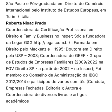
São Paulo e Pós-graduada em Direito do Comércio
Internacional pelo Instituto de Estudos Europeus, em
Turim / Itália.
Roberta Nioac Prado
Coordenadora da Certificação Profissional em
Direito e Family Business no Insper; Sócia fundadora
da Legar G&G http://legar.com.br/ ; Formada em
Direito pelo Mackenzie – 1995; Doutora em Direito
pela USP – 2003; Coordenadora do GEEF - Grupo
de Estudos de Empresas Familiares (2009/2022 na
FGV Direito SP - a partir de 2002 – no Insper); Foi
membro do Conselho de Administração da IBGC -
Cookies estritamente necessários
2012/2014 e participou de vários comitês (Conduta,
Cookies de preferências de usuário
Empresas Fechadas, Editorial); Autora e
Coordenadora de diversos livros e artigos
acadêmicos