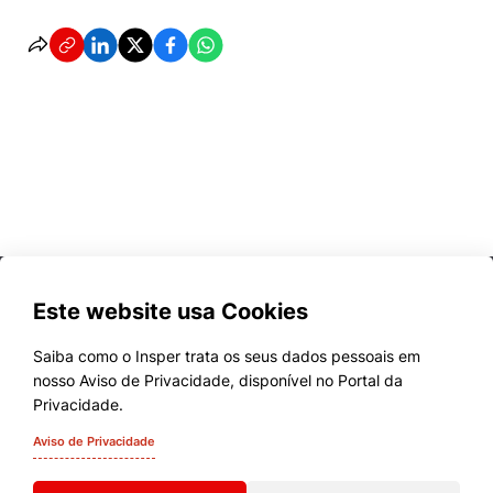
Este website usa Cookies
Saiba como o Insper trata os seus dados pessoais em
nosso Aviso de Privacidade, disponível no Portal da
Cursos
Privacidade.
Quem Somos
Aviso de Privacidade
Comunidade Transforme