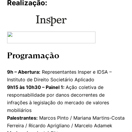
Realização:
Políticas Públicas
Sustentabilidade
Tecnologia e Dados
Programação
9h – Abertura:
Representantes Insper e IDSA –
Instituto de Direito Societário Aplicado
9h15 às 10h30 – Painel 1:
Ação coletiva de
responsabilidade por danos decorrentes de
infrações à legislação do mercado de valores
mobiliários
Palestrantes:
Marcos Pinto / Mariana Martins-Costa
Ferreira / Ricardo Aprigliano / Marcelo Adamek