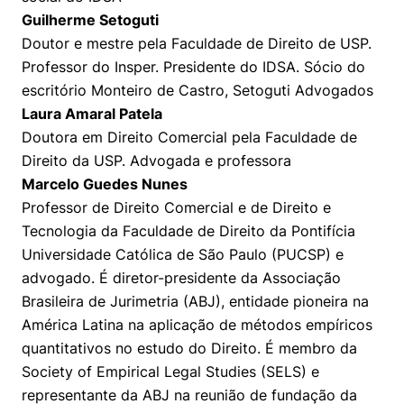
Guilherme Setoguti
Doutor e mestre pela Faculdade de Direito de USP.
Professor do Insper. Presidente do IDSA. Sócio do
escritório Monteiro de Castro, Setoguti Advogados
Laura Amaral Patela
Doutora em Direito Comercial pela Faculdade de
Direito da USP. Advogada e professora
Marcelo Guedes Nunes
Professor de Direito Comercial e de Direito e
Tecnologia da Faculdade de Direito da Pontifícia
Universidade Católica de São Paulo (PUCSP) e
advogado. É diretor-presidente da Associação
Brasileira de Jurimetria (ABJ), entidade pioneira na
América Latina na aplicação de métodos empíricos
quantitativos no estudo do Direito. É membro da
Cookies estritamente necessários
Society of Empirical Legal Studies (SELS) e
Cookies de preferências de usuário
representante da ABJ na reunião de fundação da