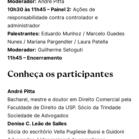
Moderador:
André Pitta
10h30 às 11h45 – Painel 2:
Ações de
responsabilidade contra controlador e
administrador
Palestrantes:
Eduardo Munhoz / Marcelo Guedes
Nunes / Mariana Pargendler / Laura Patella
Moderador:
Guilherme Setoguti
11h45 – Encerramento
Conheça os participantes
André Pitta
Bacharel, mestre e doutor em Direito Comercial pela
Faculdade de Direito da USP. Sócio da Trindade
Sociedade de Advogados
Denise C. Leão de Salles
Sócia do escritório Vella Pugliese Buosi e Guidoni