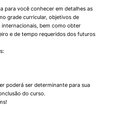
a para você conhecer em detalhes as
o grade curricular, objetivos de
 internacionais, bem como obter
eiro e de tempo requeridos dos futuros
s:
per poderá ser determinante para sua
conclusão do curso.
ams!