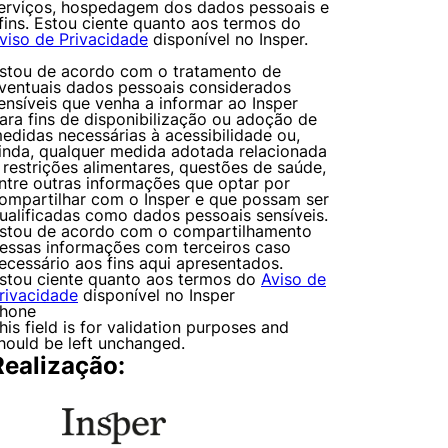
erviços, hospedagem dos dados pessoais e
fins. Estou ciente quanto aos termos do
viso de Privacidade
disponível no Insper.
stou de acordo com o tratamento de
ventuais dados pessoais considerados
ensíveis que venha a informar ao Insper
ara fins de disponibilização ou adoção de
edidas necessárias à acessibilidade ou,
inda, qualquer medida adotada relacionada
 restrições alimentares, questões de saúde,
ntre outras informações que optar por
ompartilhar com o Insper e que possam ser
ualificadas como dados pessoais sensíveis.
stou de acordo com o compartilhamento
essas informações com terceiros caso
ecessário aos fins aqui apresentados.
stou ciente quanto aos termos do
Aviso de
rivacidade
disponível no Insper
hone
his field is for validation purposes and
hould be left unchanged.
Realização: