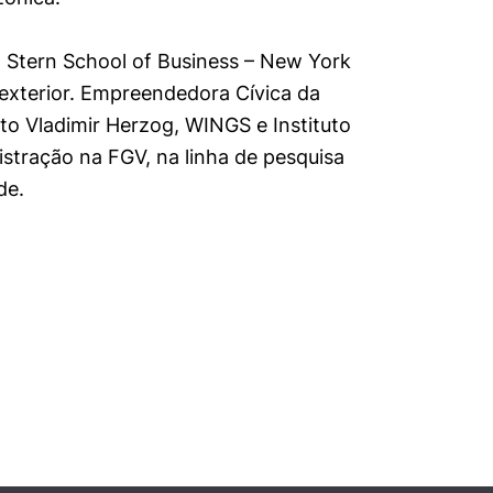
Stern School of Business – New York
 exterior. Empreendedora Cívica da
o Vladimir Herzog, WINGS e Instituto
stração na FGV, na linha de pesquisa
de.