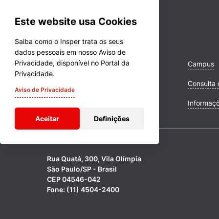
Este website usa Cookies
Saiba como o Insper trata os seus
dados pessoais em nosso Aviso de
Privacidade, disponível no Portal da
Cursos
Campus
Privacidade.
Quem Somos
Consulta 
Aviso de Privacidade
Comunidade Transforme
Informaç
Aceitar
Definições
Rua Quatá, 300, Vila Olímpia
São Paulo/SP - Brasil
CEP 04546-042
Fone: (11) 4504-2400