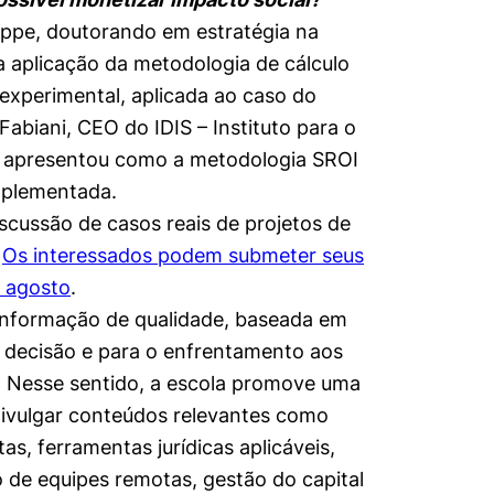
ppe, doutorando em estratégia na
 aplicação da metodologia de cálculo
experimental, aplicada ao caso do
abiani, CEO do IDIS – Instituto para o
, apresentou como a metodologia SROI
mplementada.
scussão de casos reais de projetos de
.
Os interessados podem submeter seus
e agosto
.
 informação de qualidade, baseada em
 decisão e para o enfrentamento aos
. Nesse sentido, a escola promove uma
 divulgar conteúdos relevantes como
s, ferramentas jurídicas aplicáveis,
o de equipes remotas, gestão do capital