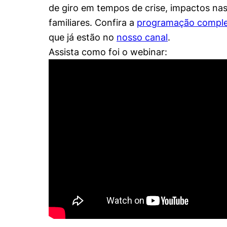
de giro em tempos de crise, impactos na
familiares. Confira a
programação compl
que já estão no
nosso canal
.
Assista como foi o webinar: