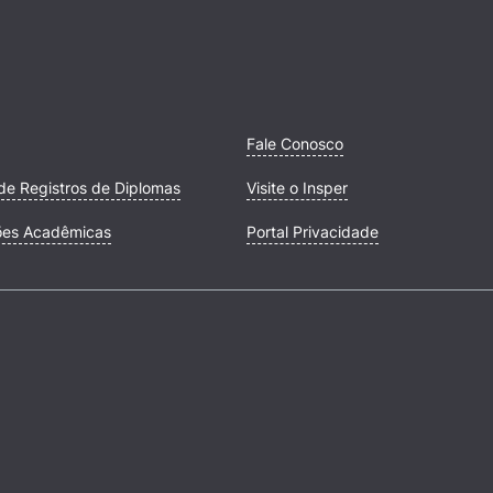
Fale Conosco
de Registros de Diplomas
Visite o Insper
ões Acadêmicas
Portal Privacidade