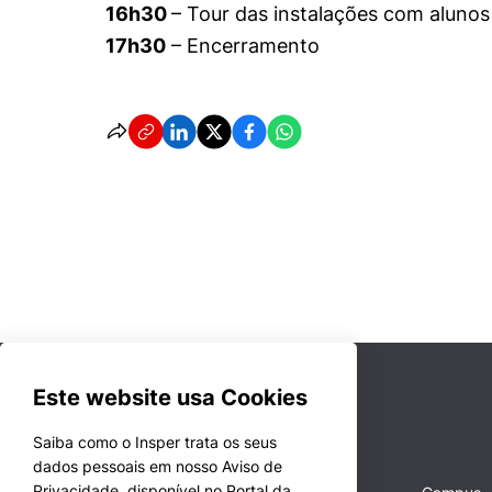
16h30
– Tour das instalações com aluno
17h30
– Encerramento
Este website usa Cookies
Saiba como o Insper trata os seus
dados pessoais em nosso Aviso de
Privacidade, disponível no Portal da