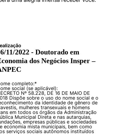
ealização
16/11/2022 - Doutorado em
conomia dos Negócios Insper –
ANPEC
ome completo:
*
ome social (se aplicável):
ECRETO Nº 58.228, DE 16 DE MAIO DE
018 Dispõe sobre o uso do nome social e o
econhecimento da identidade de gênero de
ravestis, mulheres transexuais e homens
rans em todos os órgãos da Administração
ública Municipal Direta e nas autarquias,
undações, empresas públicas e sociedades
e economia mista municipais, bem como
os serviços sociais autônomos instituídos