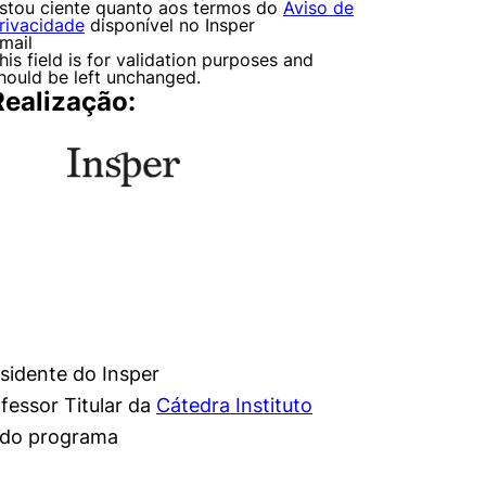
stou ciente quanto aos termos do
Aviso de
rivacidade
disponível no Insper
mail
his field is for validation purposes and
hould be left unchanged.
Realização:
sidente do Insper
fessor Titular da
Cátedra Instituto
s do programa