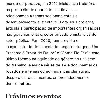
mundo corporativo, em 2012 iniciou sua trajetória
na produção de conteúdos audiovisuais
relacionados a temas socioambientais e
desenvolvimento sustentável. Para seus projetos,
articula a participação de importantes organizações
não governamentais, setor privado e instâncias do
setor público. Para 2020, tem previsto o
lançamento do documentário longa-metragem “Um
Presente à Prova de Futuro” e “Como Ela Faz?”, este
último focado na equidade de gênero no universo
do trabalho, além de séries de TV e documentários
Cookies estritamente necessários
focados em temas como mudanças climáticas,
Cookies de preferências de usuário
desperdício de alimentos, empreendedorismo,
dentre outros.
Próximos eventos