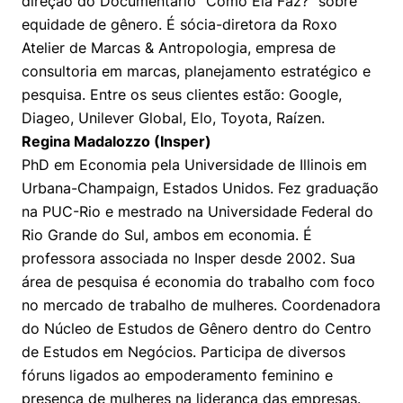
direção do Documentário “Como Ela Faz?” sobre
equidade de gênero. É sócia-diretora da Roxo
Atelier de Marcas & Antropologia, empresa de
consultoria em marcas, planejamento estratégico e
pesquisa. Entre os seus clientes estão: Google,
Diageo, Unilever Global, Elo, Toyota, Raízen.
Regina Madalozzo (Insper)
PhD em Economia pela Universidade de Illinois em
Urbana-Champaign, Estados Unidos. Fez graduação
na PUC-Rio e mestrado na Universidade Federal do
Rio Grande do Sul, ambos em economia. É
professora associada no Insper desde 2002. Sua
área de pesquisa é economia do trabalho com foco
no mercado de trabalho de mulheres. Coordenadora
do Núcleo de Estudos de Gênero dentro do Centro
de Estudos em Negócios. Participa de diversos
fóruns ligados ao empoderamento feminino e
presença de mulheres na liderança das empresas.