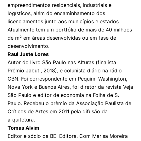
empreendimentos residenciais, industriais e
logísticos, além do encaminhamento dos
licenciamentos junto aos municípios e estados.
Atualmente tem um portfólio de mais de 40 milhões
de m² em áreas desenvolvidas ou em fase de
desenvolvimento.
Raul Juste Lores
Autor do livro São Paulo nas Alturas (finalista
Prêmio Jabuti, 2018), e colunista diário na rádio
CBN. Foi correspondente em Pequim, Washington,
Cookies estritamente necessários
Nova York e Buenos Aires, foi diretor da revista Veja
Cookies de preferências de usuário
São Paulo e editor de economia na Folha de S.
Paulo. Recebeu o prêmio da Associação Paulista de
Críticos de Artes em 2011 pela difusão da
arquitetura.
Tomas Alvim
Editor e sócio da BEI Editora. Com Marisa Moreira