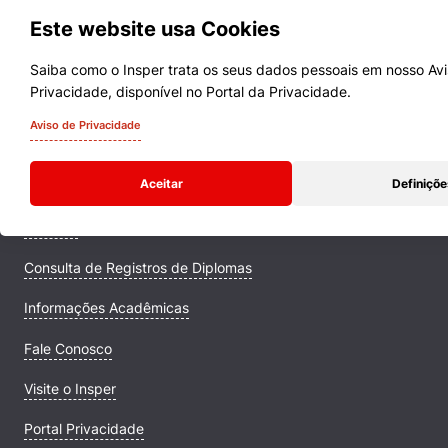
Este website usa Cookies
Saiba como o Insper trata os seus dados pessoais em nosso Av
Privacidade, disponível no Portal da Privacidade.
Cursos
Aviso de Privacidade
Quem Somos
Aceitar
Definiçõe
Comunidade Transforme
Campus
Consulta de Registros de Diplomas
Informações Acadêmicas
Fale Conosco
Visite o Insper
Portal Privacidade