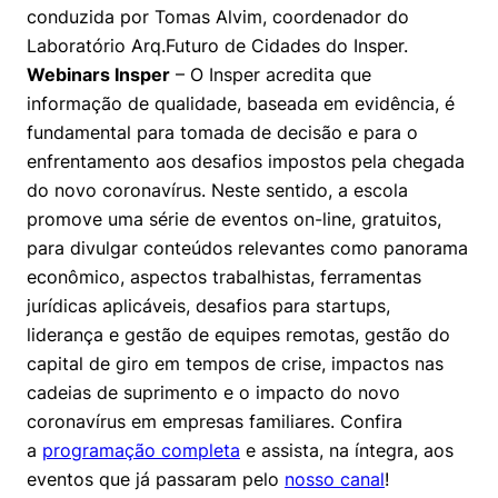
Políticas Públicas
conduzida por Tomas Alvim, coordenador do
Laboratório Arq.Futuro de Cidades do Insper.
Sustentabilidade
Webinars Insper
– O Insper acredita que
informação de qualidade, baseada em evidência, é
Tecnologia e Dados
fundamental para tomada de decisão e para o
enfrentamento aos desafios impostos pela chegada
do novo coronavírus. Neste sentido, a escola
promove uma série de eventos on-line, gratuitos,
para divulgar conteúdos relevantes como panorama
econômico, aspectos trabalhistas, ferramentas
jurídicas aplicáveis, desafios para startups,
liderança e gestão de equipes remotas, gestão do
capital de giro em tempos de crise, impactos nas
cadeias de suprimento e o impacto do novo
coronavírus em empresas familiares. Confira
a
programação completa
e assista, na íntegra, aos
eventos que já passaram pelo
nosso canal
!