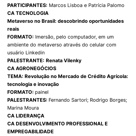
Cookies estritamente necessários
PARTICIPANTES:
Marcos Lisboa e Patrícia Palomo
Cookies de preferências de usuário
CA TECNOLOGIA
Metaverso no Brasil: descobrindo oportunidades
reais
FORMATO:
Imersão, pelo computador, em um
ambiente do metaverso através do celular com
usuário Linkedin
PALESTRANTE:
Renata Vilenky
CA AGRONEGÓCIOS
TEMA: Revolução no Mercado de Crédito Agrícola:
tecnologia e inovação
FORMATO:
painel
PALESTRANTES:
Fernando Sartori; Rodrigo Borges;
Marina Moura
CA LIDERANÇA
CA DESENVOLVIMENTO PROFESSIONAL E
EMPREGABILIDADE