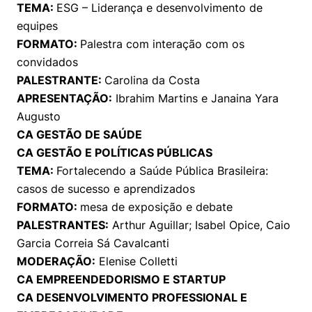
TEMA:
ESG – Liderança e desenvolvimento de
equipes
FORMATO:
Palestra com interação com os
convidados
PALESTRANTE:
Carolina da Costa
APRESENTAÇÃO:
Ibrahim Martins e Janaina Yara
Augusto
CA GESTÃO DE SAÚDE
CA GESTÃO E POLÍTICAS PÚBLICAS
TEMA:
Fortalecendo a Saúde Pública Brasileira:
casos de sucesso e aprendizados
FORMATO:
mesa de exposição e debate
PALESTRANTES:
Arthur Aguillar; Isabel Opice, Caio
Garcia Correia Sá Cavalcanti
MODERAÇÃO:
Elenise Colletti
CA EMPREENDEDORISMO E STARTUP
CA DESENVOLVIMENTO PROFESSIONAL E