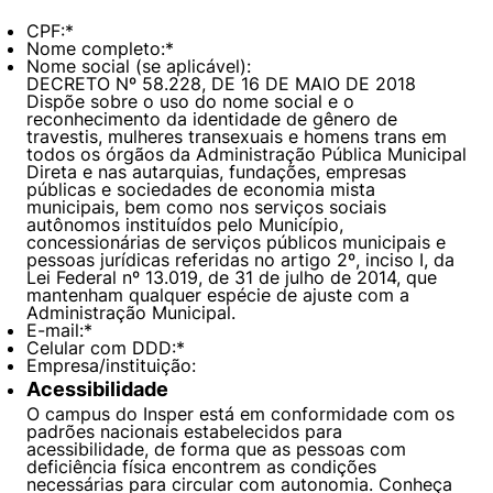
Políticas Públicas
CPF:
*
Nome completo:
*
Nome social (se aplicável):
Sustentabilidade
DECRETO Nº 58.228, DE 16 DE MAIO DE 2018
Dispõe sobre o uso do nome social e o
reconhecimento da identidade de gênero de
Tecnologia e Dados
travestis, mulheres transexuais e homens trans em
todos os órgãos da Administração Pública Municipal
Direta e nas autarquias, fundações, empresas
públicas e sociedades de economia mista
municipais, bem como nos serviços sociais
autônomos instituídos pelo Município,
concessionárias de serviços públicos municipais e
pessoas jurídicas referidas no artigo 2º, inciso I, da
Lei Federal nº 13.019, de 31 de julho de 2014, que
mantenham qualquer espécie de ajuste com a
Administração Municipal.
E-mail:
*
Celular com DDD:
*
Empresa/instituição:
Acessibilidade
O campus do Insper está em conformidade com os
padrões nacionais estabelecidos para
acessibilidade, de forma que as pessoas com
deficiência física encontrem as condições
necessárias para circular com autonomia. Conheça