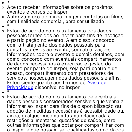
*
Aceito receber informações sobre os próximos
eventos e cursos do Insper
Autorizo o uso de minha imagem em fotos ou filme,
sem finalidade comercial, para ser utilizada
*
Estou de acordo com o tratamento dos dados
pessoais fornecidos ao Insper para fins de inscrição
e participação no evento. Além disso, concordo
com o tratamento dos dados pessoais para
contatos prévios ao evento, com atualizações,
informações sobre o evento e demais detalhes, bem
como concordo com eventuais compartilhamentos
de dados necessários à execução e gestão do
evento por parte do Insper, seja para controle de
acesso, compartilhamento com prestadores de
serviços, hospedagem dos dados pessoais e afins.
Estou ciente quanto aos termos do
Aviso de
Privacidade
disponível no Insper.
*
Estou de acordo com o tratamento de eventuais
dados pessoais considerados sensíveis que venha a
informar ao Insper para fins de disponibilização ou
adoção de medidas necessárias à acessibilidade ou,
ainda, qualquer medida adotada relacionada a
restrições alimentares, questões de saúde, entre
outras informações que optar por compartilhar com
o Insper e que possam ser qualificadas como dados