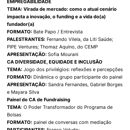
EMPREGABILIDADE
TEMA: Virada de mercado: como o atual cenário
impacta a inovação, o funding e a vida do(a)
fundador(a)
FORMATO:
Bate Papo / Entrevista
PALESTRANTES:
Fernando Vilela, da Liti Saúde;
PIPE Ventures; Thomaz Aquino, do CEMP
APRESENTAÇÃO:
Sofia Mourani
CA DIVERSIDADE, EQUIDADE E INCLUSÃO
TEMA:
Jogo dos privilégios: reflexões e percepções
FORMATO:
Dinâmica o grupo participante do painel
APRESENTAÇÃO:
Sandra Fernandes, Gabriel Borges
e Mayara Silva
Painel do CA de Fundraising
TEMA
: O Poder Transformador do Programa de
Bolsas
FORMATO:
painel de conversas com mediação
PARTICIPANTES:
Franco Veludo;