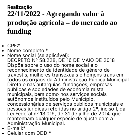
Políticas Públicas
Realização
22/11/2022 - Agregando valor à
Sustentabilidade
produção agrícola – do mercado ao
funding
Tecnologia e Dados
CPF:
*
Nome completo:
*
Nome social (se aplicável):
DECRETO Nº 58.228, DE 16 DE MAIO DE 2018
Dispõe sobre o uso do nome social e o
reconhecimento da identidade de gênero de
travestis, mulheres transexuais e homens trans em
todos os órgãos da Administração Pública Municipal
Direta e nas autarquias, fundações, empresas
públicas e sociedades de economia mista
municipais, bem como nos serviços sociais
autônomos instituídos pelo Município,
concessionárias de serviços públicos municipais e
pessoas jurídicas referidas no artigo 2º, inciso I, da
Lei Federal nº 13.019, de 31 de julho de 2014, que
mantenham qualquer espécie de ajuste com a
Administração Municipal.
E-mail:
*
Celular com DDD:
*