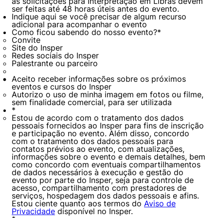
as solicitações para Interpretação em Libras devem
ser feitas até 48 horas úteis antes do evento.
Indique aqui se você precisar de algum recurso
adicional para acompanhar o evento
Como ficou sabendo do nosso evento?
*
Convite
Site do Insper
Redes sociais do Insper
Palestrante ou parceiro
Aceito receber informações sobre os próximos
eventos e cursos do Insper
Autorizo o uso de minha imagem em fotos ou filme,
sem finalidade comercial, para ser utilizada
*
Estou de acordo com o tratamento dos dados
pessoais fornecidos ao Insper para fins de inscrição
e participação no evento. Além disso, concordo
com o tratamento dos dados pessoais para
contatos prévios ao evento, com atualizações,
informações sobre o evento e demais detalhes, bem
como concordo com eventuais compartilhamentos
de dados necessários à execução e gestão do
evento por parte do Insper, seja para controle de
acesso, compartilhamento com prestadores de
serviços, hospedagem dos dados pessoais e afins.
Estou ciente quanto aos termos do
Aviso de
Privacidade
disponível no Insper.