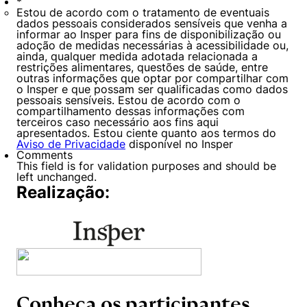
*
Estou de acordo com o tratamento de eventuais
dados pessoais considerados sensíveis que venha a
informar ao Insper para fins de disponibilização ou
adoção de medidas necessárias à acessibilidade ou,
ainda, qualquer medida adotada relacionada a
restrições alimentares, questões de saúde, entre
outras informações que optar por compartilhar com
o Insper e que possam ser qualificadas como dados
pessoais sensíveis. Estou de acordo com o
compartilhamento dessas informações com
terceiros caso necessário aos fins aqui
apresentados. Estou ciente quanto aos termos do
Aviso de Privacidade
disponível no Insper
Comments
This field is for validation purposes and should be
left unchanged.
Realização:
Cookies estritamente necessários
Cookies de preferências de usuário
Conheça os participantes