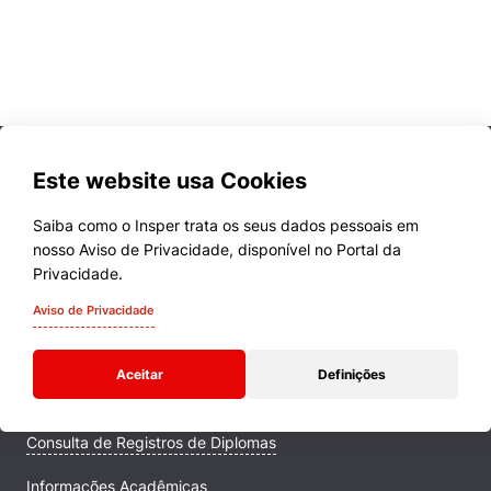
Este website usa Cookies
Saiba como o Insper trata os seus dados pessoais em
nosso Aviso de Privacidade, disponível no Portal da
Cursos
Privacidade.
Quem Somos
Aviso de Privacidade
Comunidade Transforme
Aceitar
Definições
Campus
Consulta de Registros de Diplomas
Informações Acadêmicas