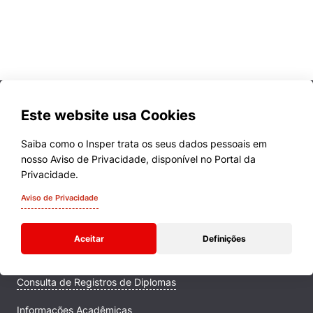
Este website usa Cookies
Saiba como o Insper trata os seus dados pessoais em
nosso Aviso de Privacidade, disponível no Portal da
Cursos
Privacidade.
Quem Somos
Aviso de Privacidade
Comunidade Transforme
Aceitar
Definições
Campus
Consulta de Registros de Diplomas
Informações Acadêmicas