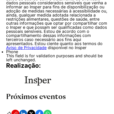
dados pessoais considerados sensíveis que venha a
informar ao Insper para fins de disponibilização ou
adoção de medidas necessárias à acessibilidade ou,
ainda, qualquer medida adotada relacionada a
restrições alimentares, questões de saúde, entre
outras informações que optar por compartilhar com
o Insper e que possam ser qualificadas como dados
pessoais sensíveis. Estou de acordo com o
compartilhamento dessas informações com
terceiros caso necessário aos fins aqui
apresentados. Estou ciente quanto aos termos do
Aviso de Privacidade
disponível no Insper
Phone
This field is for validation purposes and should be
left unchanged.
Realização:
Próximos eventos