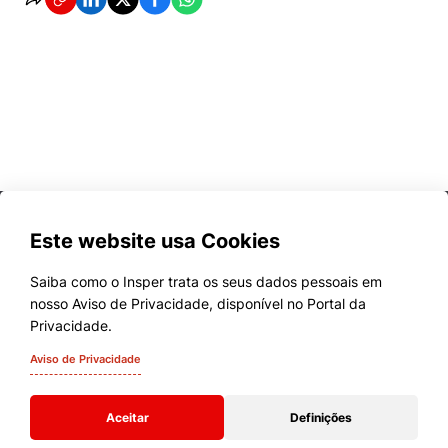
Este website usa Cookies
Saiba como o Insper trata os seus dados pessoais em
nosso Aviso de Privacidade, disponível no Portal da
Cursos
Privacidade.
Quem Somos
Aviso de Privacidade
Comunidade Transforme
Aceitar
Definições
Campus