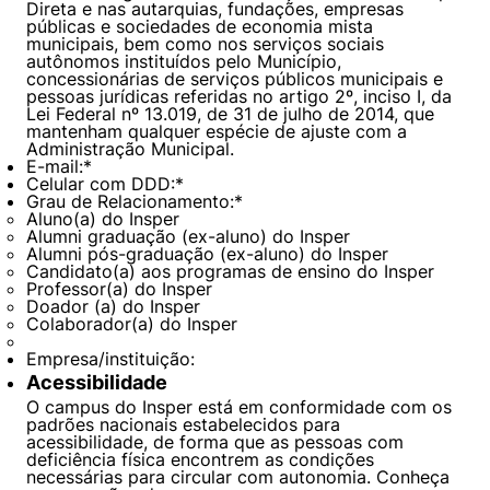
Direta e nas autarquias, fundações, empresas
públicas e sociedades de economia mista
municipais, bem como nos serviços sociais
autônomos instituídos pelo Município,
concessionárias de serviços públicos municipais e
pessoas jurídicas referidas no artigo 2º, inciso I, da
Lei Federal nº 13.019, de 31 de julho de 2014, que
mantenham qualquer espécie de ajuste com a
Administração Municipal.
E-mail:
*
Celular com DDD:
*
Grau de Relacionamento:
*
Aluno(a) do Insper
Alumni graduação (ex-aluno) do Insper
Alumni pós-graduação (ex-aluno) do Insper
Candidato(a) aos programas de ensino do Insper
Professor(a) do Insper
Doador (a) do Insper
Colaborador(a) do Insper
Empresa/instituição:
Acessibilidade
O campus do Insper está em conformidade com os
padrões nacionais estabelecidos para
acessibilidade, de forma que as pessoas com
deficiência física encontrem as condições
necessárias para circular com autonomia. Conheça