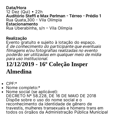
Data/Hora
12
Dez
(
Qui
) •
22h
Auditório Steffi e Max Perlman - Térreo - Prédio 1
Rua Quata,300 - Vila Olímpia
Estacionamento
Rua Uberabinha, s/n – Vila Olímpia
Cookies estritamente necessários
Realização
Cookies de preferências de usuário
Evento gratuito e sujeito à lotação do espaço.
É de conhecimento do participante que eventuais
filmagens e/ou fotografias realizadas no evento
poderão ser utilizadas em qualquer meio de mídia
para uso institucional.
12/12/2019 - 16º Coleção Insper
Almedina
CPF:
*
Nome completo:
*
Nome social (se aplicável):
DECRETO Nº 58.228, DE 16 DE MAIO DE 2018
Dispõe sobre o uso do nome social e o
reconhecimento da identidade de gênero de
travestis, mulheres transexuais e homens trans em
todos os órgãos da Administração Pública Municipal