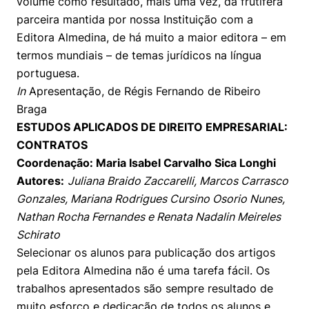
volume como resultado, mais uma vez, da frutífera
parceira mantida por nossa Instituição com a
Editora Almedina, de há muito a maior editora – em
termos mundiais – de temas jurídicos na língua
portuguesa.
In
Apresentação, de Régis Fernando de Ribeiro
Braga
ESTUDOS APLICADOS DE DIREITO EMPRESARIAL:
CONTRATOS
Coordenação: Maria Isabel Carvalho Sica Longhi
Autores:
Juliana Braido Zaccarelli, Marcos Carrasco
Gonzales, Mariana Rodrigues Cursino Osorio Nunes,
Nathan Rocha Fernandes e Renata Nadalin Meireles
Schirato
Selecionar os alunos para publicação dos artigos
pela Editora Almedina não é uma tarefa fácil. Os
trabalhos apresentados são sempre resultado de
muito esforço e dedicação de todos os alunos e