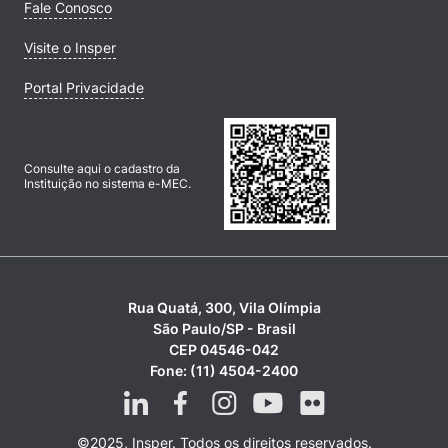
Fale Conosco
Visite o Insper
Portal Privacidade
Consulte aqui o cadastro da
Instituição no sistema e-MEC.
Rua Quatá, 300, Vila Olímpia
São Paulo/SP - Brasil
CEP 04546-042
Fone: (11) 4504-2400
©2025, Insper. Todos os direitos reservados.