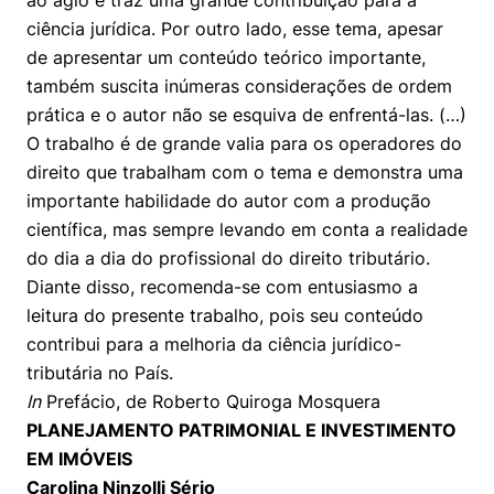
ao ágio e traz uma grande contribuição para a
ciência jurídica. Por outro lado, esse tema, apesar
de apresentar um conteúdo teórico importante,
também suscita inúmeras considerações de ordem
prática e o autor não se esquiva de enfrentá-las. (…)
O trabalho é de grande valia para os operadores do
direito que trabalham com o tema e demonstra uma
importante habilidade do autor com a produção
científica, mas sempre levando em conta a realidade
do dia a dia do profissional do direito tributário.
Diante disso, recomenda-se com entusiasmo a
leitura do presente trabalho, pois seu conteúdo
contribui para a melhoria da ciência jurídico-
tributária no País.
In
Prefácio, de Roberto Quiroga Mosquera
PLANEJAMENTO PATRIMONIAL E INVESTIMENTO
EM IMÓVEIS
Carolina Ninzolli Sério