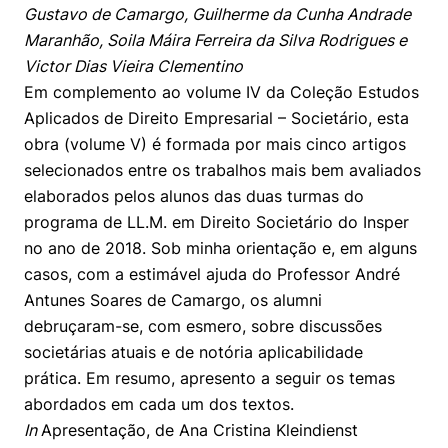
Gustavo de Camargo, Guilherme da Cunha Andrade
Maranhão, Soila Máira Ferreira da Silva Rodrigues e
Victor Dias Vieira Clementino
Em complemento ao volume IV da Coleção Estudos
Aplicados de Direito Empresarial – Societário, esta
obra (volume V) é formada por mais cinco artigos
selecionados entre os trabalhos mais bem avaliados
elaborados pelos alunos das duas turmas do
programa de LL.M. em Direito Societário do Insper
no ano de 2018. Sob minha orientação e, em alguns
casos, com a estimável ajuda do Professor André
Antunes Soares de Camargo, os alumni
debruçaram-se, com esmero, sobre discussões
societárias atuais e de notória aplicabilidade
prática. Em resumo, apresento a seguir os temas
abordados em cada um dos textos.
In
Apresentação, de Ana Cristina Kleindienst