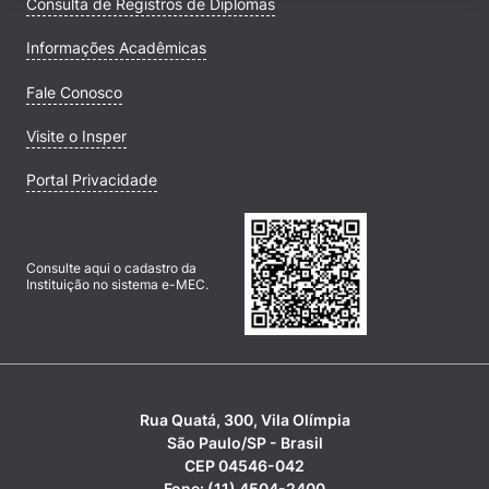
Consulta de Registros de Diplomas
Informações Acadêmicas
Fale Conosco
Visite o Insper
Portal Privacidade
Consulte aqui o cadastro da
Instituição no sistema e-MEC.
Rua Quatá, 300, Vila Olímpia
São Paulo/SP - Brasil
CEP 04546-042
Fone: (11) 4504-2400