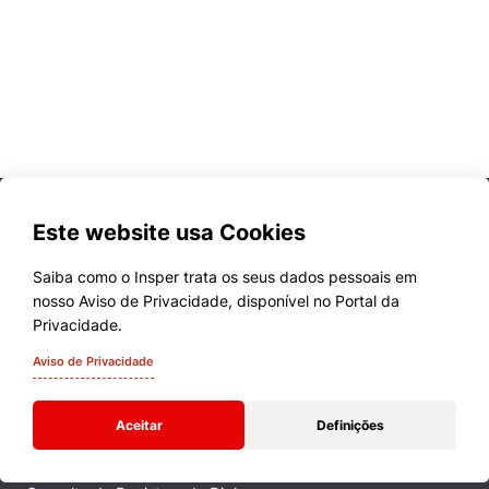
Este website usa Cookies
Saiba como o Insper trata os seus dados pessoais em
nosso Aviso de Privacidade, disponível no Portal da
Cursos
Privacidade.
Quem Somos
Aviso de Privacidade
Comunidade Transforme
Aceitar
Definições
Campus